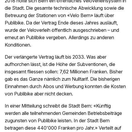
2018 holte sich Bern ein öffentliches Veloverleihsystem in
die Stadt. Die gesamte technische Abwicklung sowie die
Betreuung der Stationen von «Velo Bern» läuft über
Publibike. Da der Vertrag Ende dieses Jahres ausläuft,
wurde der Veloverleih öffentlich ausgeschrieben – und
erneut an Publibike vergeben. Allerdings zu anderen
Konditionen.
Der verlängerte Vertrag läuft bis 2033. Was aber
aufhorchen lässt, ist die Höhe der Subventionen, die
insgesamt fliessen sollen: 7,62 Millionen Franken. Bisher
gab es das Ganze nämlich zum Nulltarif. Die bisherigen
Einnahmen durch Abos und Werbung konnten die Kosten
von Publibike aber nicht decken.
In einer Mitteilung schreibt die Stadt Bern: «Künftig
werden alle teilnehmenden Gemeinden Betriebsbeiträge
zugunsten von Publibike leisten. In der Stadt Bern
betragen diese 440'000 Franken pro Jahr.» Verteilt auf