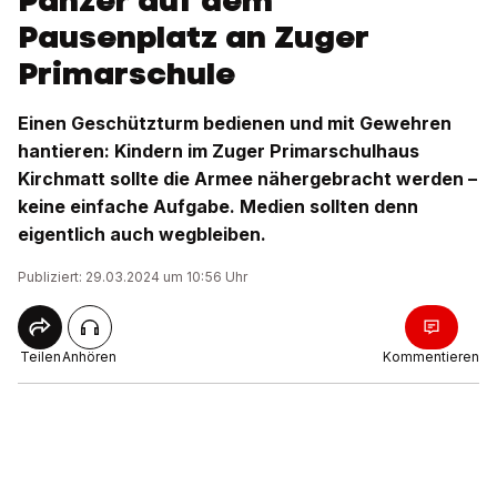
Panzer auf dem
Pausenplatz an Zuger
Primarschule
Einen Geschützturm bedienen und mit Gewehren
hantieren: Kindern im Zuger Primarschulhaus
Kirchmatt sollte die Armee nähergebracht werden –
keine einfache Aufgabe. Medien sollten denn
eigentlich auch wegbleiben.
Publiziert: 29.03.2024 um 10:56 Uhr
Teilen
Anhören
Kommentieren