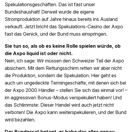
Spekulationsgeschäften. Das ist fast unser
Bundeshaushalt! Derweil wurde die eigene
Stromproduktion auf Jahre hinaus bereits ins Ausland
verkauft. Jetzt bricht das Spekulations-Casino der Axpo
fast das Genick, und der Bund muss einspringen.
Sie tun so, als ob es keine Rolle spielen würde, ob
die Axpo liquid ist oder nicht.
Nein, ich sage: Wir müssen den Schweizer Teil der Axpo
absichern. Mit dem Rettungsschirm retten wir aber nicht
die Produktion, sondern die Spekulation. Hier geht es
auch um ungedeckte Termingeschäfte, mit denen sich bei
der Axpo 2000 Händler – stellen Sie sich das einmal vor! –
im aggressiven Bonus-Modus verspekuliert haben! Und
das Schlimmste: Dieser Handel wird auch jetzt nicht
verboten! Die Axpo kann weiterspekulieren, und der Bund
wird bezahlen.
Der Bundesrat betont, er habe das alles genau