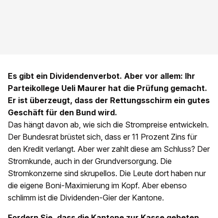
Es gibt ein Dividendenverbot. Aber vor allem: Ihr
Parteikollege Ueli Maurer hat die Prüfung gemacht.
Er ist überzeugt, dass der Rettungsschirm ein gutes
Geschäft für den Bund wird.
Das hängt davon ab, wie sich die Strompreise entwickeln.
Der Bundesrat brüstet sich, dass er 11 Prozent Zins für
den Kredit verlangt. Aber wer zahlt diese am Schluss? Der
Stromkunde, auch in der Grundversorgung. Die
Stromkonzerne sind skrupellos. Die Leute dort haben nur
die eigene Boni-Maximierung im Kopf. Aber ebenso
schlimm ist die Dividenden-Gier der Kantone.
Fordern Sie, dass die Kantone zur Kasse gebeten