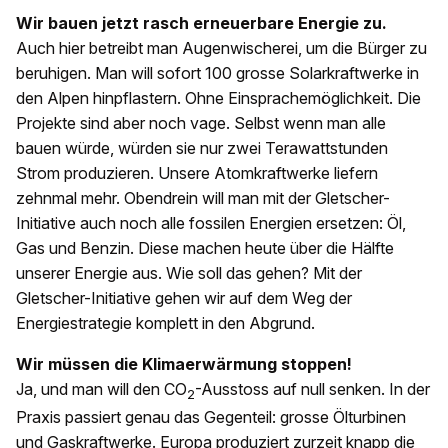
Wir bauen jetzt rasch erneuerbare Energie zu.
Auch hier betreibt man Augenwischerei, um die Bürger zu
beruhigen. Man will sofort 100 grosse Solarkraftwerke in
den Alpen hinpflastern. Ohne Einsprachemöglichkeit. Die
Projekte sind aber noch vage. Selbst wenn man alle
bauen würde, würden sie nur zwei Terawattstunden
Strom produzieren. Unsere Atomkraftwerke liefern
zehnmal mehr. Obendrein will man mit der Gletscher-
Initiative auch noch alle fossilen Energien ersetzen: Öl,
Gas und Benzin. Diese machen heute über die Hälfte
unserer Energie aus. Wie soll das gehen? Mit der
Gletscher-Initiative gehen wir auf dem Weg der
Energiestrategie komplett in den Abgrund.
Wir müssen die Klimaerwärmung stoppen!
Ja, und man will den CO
-Ausstoss auf null senken. In der
2
Praxis passiert genau das Gegenteil: grosse Ölturbinen
und Gaskraftwerke. Europa produziert zurzeit knapp die