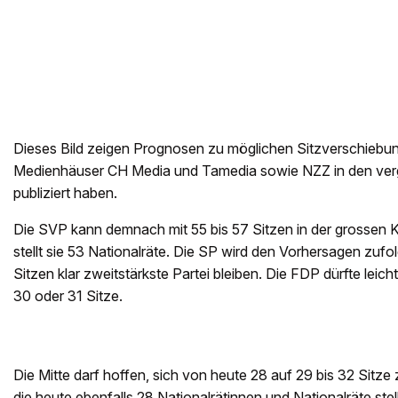
Dieses Bild zeigen Prognosen zu möglichen Sitzverschiebu
Medienhäuser CH Media und Tamedia sowie NZZ in den v
publiziert haben.
Die SVP kann demnach mit 55 bis 57 Sitzen in der grossen
stellt sie 53 Nationalräte. Die SP wird den Vorhersagen zufo
Sitzen klar zweitstärkste Partei bleiben. Die FDP dürfte leic
30 oder 31 Sitze.
Die Mitte darf hoffen, sich von heute 28 auf 29 bis 32 Sitze 
die heute ebenfalls 28 Nationalrätinnen und Nationalräte st