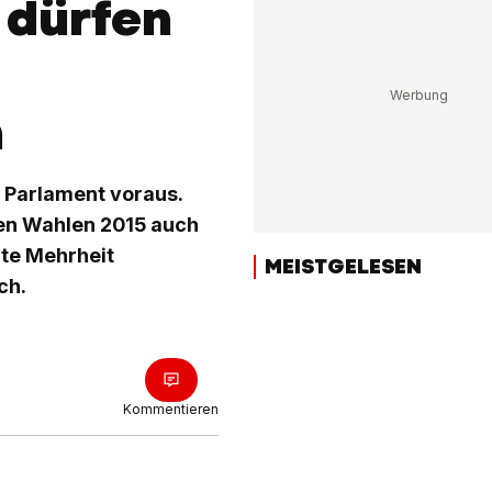
 dürfen
n
 Parlament voraus.
den Wahlen 2015 auch
ute Mehrheit
MEISTGELESEN
ch.
Kommentieren