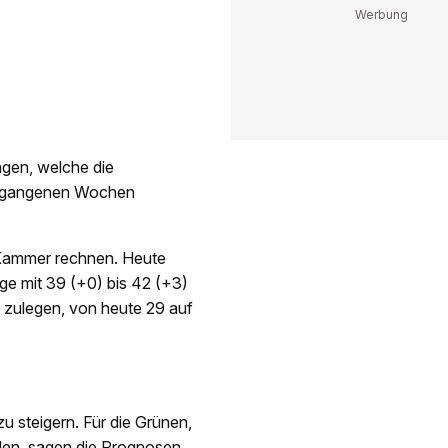
ngen, welche die
ergangenen Wochen
 Kammer rechnen. Heute
lge mit 39 (+0) bis 42 (+3)
ht zulegen, von heute 29 auf
zu steigern. Für die Grünen,
ellen, sagen die Prognosen