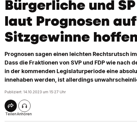
Bürgerliche und SP
laut Prognosen auf
Sitzgewinne hoffe
Prognosen sagen einen leichten Rechtsrutsch im
Dass die Fraktionen von SVP und FDP wie nach 
in der kommenden Legislaturperiode eine absol
innehaben werden, ist allerdings unwahrscheinli
Publiziert: 14.10.2023 um 15:27 Uhr
Teilen
Anhören