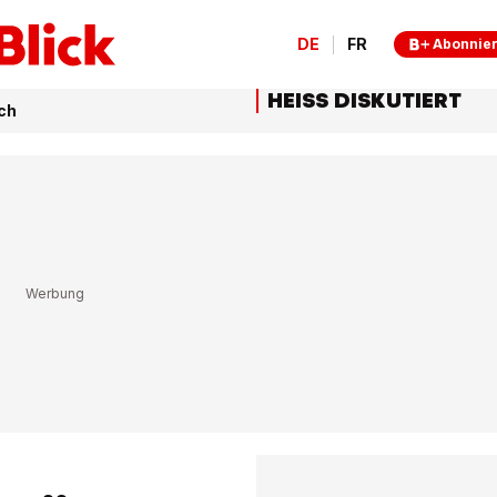
DE
FR
Abonnie
HEISS DISKUTIERT
ch