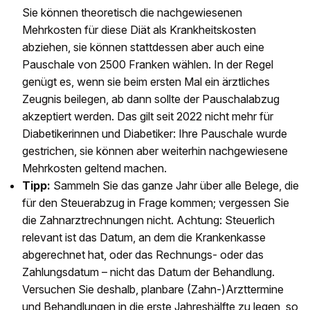
Sie können theoretisch die nachgewiesenen
Mehrkosten für diese Diät als Krankheitskosten
abziehen, sie können stattdessen aber auch eine
Pauschale von 2500 Franken wählen. In der Regel
genügt es, wenn sie beim ersten Mal ein ärztliches
Zeugnis beilegen, ab dann sollte der Pauschalabzug
akzeptiert werden. Das gilt seit 2022 nicht mehr für
Diabetikerinnen und Diabetiker: Ihre Pauschale wurde
gestrichen, sie können aber weiterhin nachgewiesene
Mehrkosten geltend machen.
Tipp:
Sammeln Sie das ganze Jahr über alle Belege, die
für den Steuerabzug in Frage kommen; vergessen Sie
die Zahnarztrechnungen nicht. Achtung: Steuerlich
relevant ist das Datum, an dem die Krankenkasse
abgerechnet hat, oder das Rechnungs- oder das
Zahlungsdatum – nicht das Datum der Behandlung.
Versuchen Sie deshalb, planbare (Zahn-)Arzttermine
und Behandlungen in die erste Jahreshälfte zu legen, so