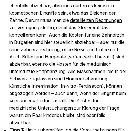
ebenfalls abziehbar
, allerdings dürfen es keine rein
kosmetischen Eingriffe sein, etwa das Bleichen der
Zähne. Darum muss man die
detaillierten Rechnungen
zur Verfügung stellen
, damit das Steueramt das
kontrollieren kann. Auch die Kosten für eine Zahnärztin
in Bulgarien sind hier steuerlich abziehbar – aber nur die
reine Zahnarztrechnung, ohne Reise und Unterkunft.
Auch Brillen und Hörgeräte (sofern selbst bezahlt) sind
abziehbar, ebenso die Kosten für die medizinisch
unterstützte Fortpflanzung: Alle Massnahmen, die in der
Schweiz zugelassen sind (Hormonbehandlung,
künstliche Insemination, In-vitro-Fertilisation), können
abgezogen werden – auch dann, wenn der Eingriff beim
«gesunden» Partner anfällt. Die Kosten für
medizinische Untersuchungen zur Klärung der Frage,
warum ein Paar kinderlos bleibt, sind ebenfalls
abziehbar.
Tipp 1:
Um zu überprüfen, ob die Voraussetzungen für