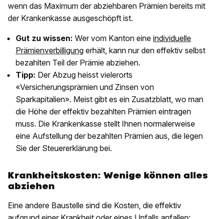
wenn das Maximum der abziehbaren Prämien bereits mit
der Krankenkasse ausgeschöpft ist.
Gut zu wissen:
Wer vom Kanton eine
individuelle
Prämienverbilligung
erhält, kann nur den effektiv selbst
bezahlten Teil der Prämie abziehen.
Tipp:
Der Abzug heisst vielerorts
«Versicherungsprämien und Zinsen von
Sparkapitalien». Meist gibt es ein Zusatzblatt, wo man
die Höhe der effektiv bezahlten Prämien eintragen
muss. Die Krankenkasse stellt Ihnen normalerweise
eine Aufstellung der bezahlten Prämien aus, die legen
Sie der Steuererklärung bei.
Krankheitskosten: Wenige können alles
abziehen
Eine andere Baustelle sind die Kosten, die effektiv
aufgrund einer Krankheit oder eines Unfalls
anfallen: