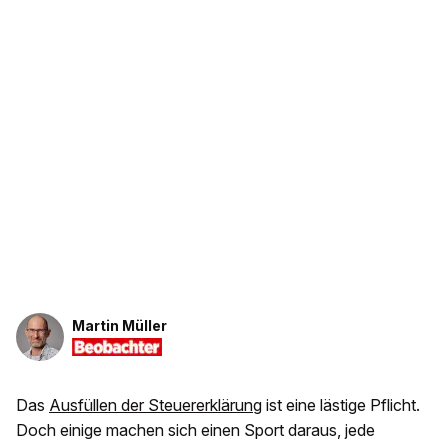
Martin Müller
Das
Ausfüllen der Steuererklärung
ist eine lästige Pflicht.
Doch einige machen sich einen Sport daraus, jede