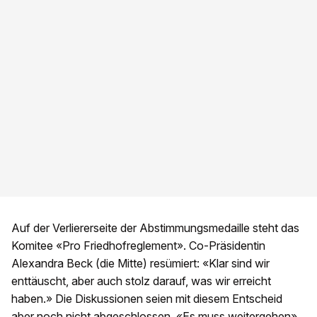
Auf der Verliererseite der Abstimmungsmedaille steht das
Komitee «Pro Friedhofreglement». Co-Präsidentin
Alexandra Beck (die Mitte) resümiert: «Klar sind wir
enttäuscht, aber auch stolz darauf, was wir erreicht
haben.» Die Diskussionen seien mit diesem Entscheid
aber noch nicht abgeschlossen. «Es muss weitergehen»,