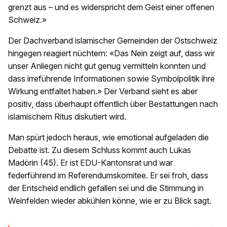
grenzt aus – und es widerspricht dem Geist einer offenen
Schweiz.»
Der Dachverband islamischer Gemeinden der Ostschweiz
hingegen reagiert nüchtern: «Das Nein zeigt auf, dass wir
unser Anliegen nicht gut genug vermitteln konnten und
dass irreführende Informationen sowie Symbolpolitik ihre
Wirkung entfaltet haben.» Der Verband sieht es aber
positiv, dass überhaupt öffentlich über Bestattungen nach
islamischem Ritus diskutiert wird.
Man spürt jedoch heraus, wie emotional aufgeladen die
Debatte ist. Zu diesem Schluss kommt auch Lukas
Madörin (45). Er ist EDU-Kantonsrat und war
federführend im Referendumskomitee. Er sei froh, dass
der Entscheid endlich gefallen sei und die Stimmung in
Weinfelden wieder abkühlen könne, wie er zu Blick sagt.