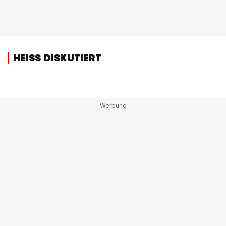
HEISS DISKUTIERT