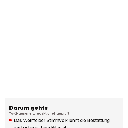
Darum gehts
KI-generiert, redaktionell geprüft
Das Weinfelder Stimmvolk lehnt die Bestattung
nach islamischem Ritus ab