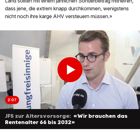
Land sollten mit einem jährlichen Sonderbeitrag mithelfen,
dass jene, die extrem knapp durchkommen, wenigstens
nicht noch ihre karge AHV versteuern müssen.»
2:07
JFS zur Altersvorsorge:
«Wir brauchen das
Rentenalter 66 bis 2032»