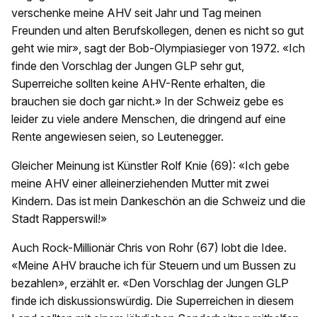
verschenke meine AHV seit Jahr und Tag meinen
Freunden und alten Berufskollegen, denen es nicht so gut
geht wie mir», sagt der Bob-Olympiasieger von 1972. «Ich
finde den Vorschlag der Jungen GLP sehr gut,
Superreiche sollten keine AHV-Rente erhalten, die
brauchen sie doch gar nicht.» In der Schweiz gebe es
leider zu viele andere Menschen, die dringend auf eine
Rente angewiesen seien, so Leutenegger.
Gleicher Meinung ist Künstler Rolf Knie (69): «Ich gebe
meine AHV einer alleinerziehenden Mutter mit zwei
Kindern. Das ist mein Dankeschön an die Schweiz und die
Stadt Rapperswil!»
Auch Rock-Millionär Chris von Rohr (67) lobt die Idee.
«Meine AHV brauche ich für Steuern und um Bussen zu
bezahlen», erzählt er. «Den Vorschlag der Jungen GLP
finde ich diskussionswürdig. Die Superreichen in diesem