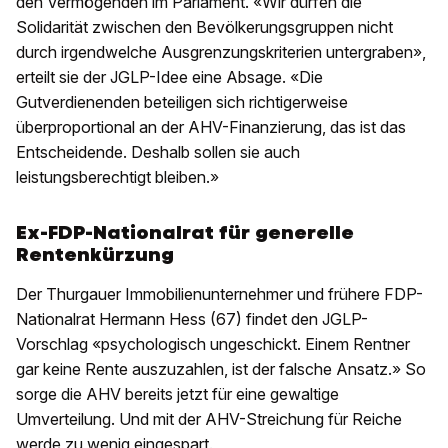
den Vermögenden im Parlament. «Wir dürfen die
Solidarität zwischen den Bevölkerungsgruppen nicht
durch irgendwelche Ausgrenzungskriterien untergraben»,
erteilt sie der JGLP-Idee eine Absage. «Die
Gutverdienenden beteiligen sich richtigerweise
überproportional an der AHV-Finanzierung, das ist das
Entscheidende. Deshalb sollen sie auch
leistungsberechtigt bleiben.»
Ex-FDP-Nationalrat für generelle
Rentenkürzung
Der Thurgauer Immobilienunternehmer und frühere FDP-
Nationalrat Hermann Hess (67) findet den JGLP-
Vorschlag «psychologisch ungeschickt. Einem Rentner
gar keine Rente auszuzahlen, ist der falsche Ansatz.» So
sorge die AHV bereits jetzt für eine gewaltige
Umverteilung. Und mit der AHV-Streichung für Reiche
werde zu wenig eingespart.