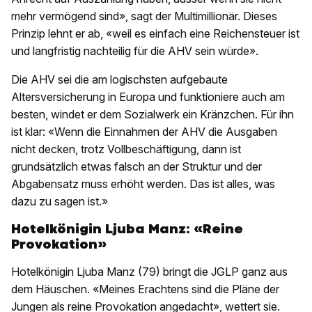
mehr vermögend sind», sagt der Multimillionär. Dieses
Prinzip lehnt er ab, «weil es einfach eine Reichensteuer ist
und langfristig nachteilig für die AHV sein würde».
Die AHV sei die am logischsten aufgebaute
Altersversicherung in Europa und funktioniere auch am
besten, windet er dem Sozialwerk ein Kränzchen. Für ihn
ist klar: «Wenn die Einnahmen der AHV die Ausgaben
nicht decken, trotz Vollbeschäftigung, dann ist
grundsätzlich etwas falsch an der Struktur und der
Abgabensatz muss erhöht werden. Das ist alles, was
dazu zu sagen ist.»
Hotelkönigin Ljuba Manz: «Reine
Provokation»
Hotelkönigin Ljuba Manz (79) bringt die JGLP ganz aus
dem Häuschen. «Meines Erachtens sind die Pläne der
Jungen als reine Provokation angedacht», wettert sie.