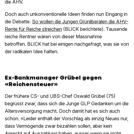
die AHV.
Doch auch unkonventionelle Ideen finden nun Eingang in
die Debatte.
So wollen die
Jungen
Grünliberalen die AHV-
Rente für Reiche streichen
(BLICK berichtete). Tausende
reiche Rentner wären von dieser Massnahme
betroffen. BLICK hat bei einigen nachgefragt, was sie von
der radikalen Idee halten.
Ex-Bankmanager Grübel gegen
«Reichensteuer»
Der frühere CS- und UBS-Chef Oswald Grübel (75)
begrüsst zwar, dass sich die Junge GLP Gedanken um die
Altersversorgung macht. Doch damit hat es sich auch
schon. «Leider enthält der Vorschlag als einzig Neues nur,
dass Vermögende zwar bezahlen sollen, aber kein
Anrecht auf Auszahlung haben, ausser wenn sie nicht