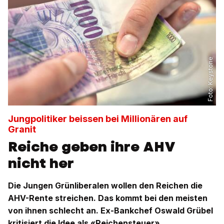
Keystone
Foto:
Jungpolitiker beissen bei Millionären auf
Granit
Reiche geben ihre AHV
nicht her
Die Jungen Grünliberalen wollen den Reichen die
AHV-Rente streichen. Das kommt bei den meisten
von ihnen schlecht an. Ex-Bankchef Oswald Grübel
kritisiert die Idee als «Reichensteuer».