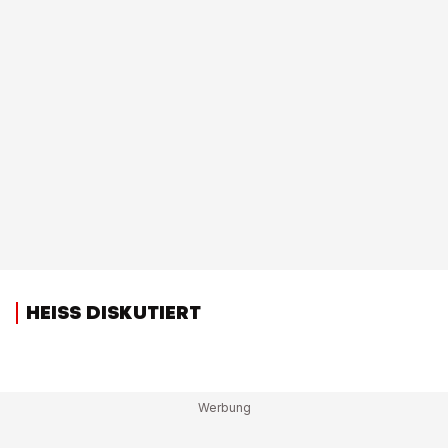
HEISS DISKUTIERT