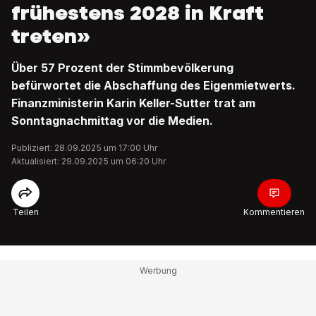
frühestens 2028 in Kraft
treten»
Über 57 Prozent der Stimmbevölkerung
befürwortet die Abschaffung des Eigenmietwerts.
Finanzministerin Karin Keller-Sutter trat am
Sonntagnachmittag vor die Medien.
Publiziert: 28.09.2025 um 17:00 Uhr
Aktualisiert: 29.09.2025 um 06:20 Uhr
Teilen
Kommentieren