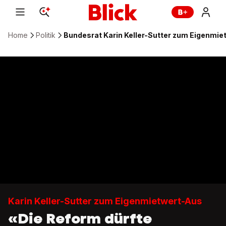
Home
Politik
Bundesrat Karin Keller-Sutter zum Eigenmi
Karin Keller-Sutter zum Eigenmietwert-Aus
«Die Reform dürfte