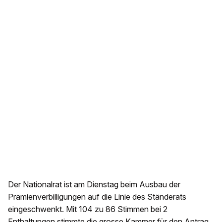
Der Nationalrat ist am Dienstag beim Ausbau der
Prämienverbilligungen auf die Linie des Ständerats
eingeschwenkt. Mit 104 zu 86 Stimmen bei 2
Enthaltungen stimmte die grosse Kammer für den Antrag