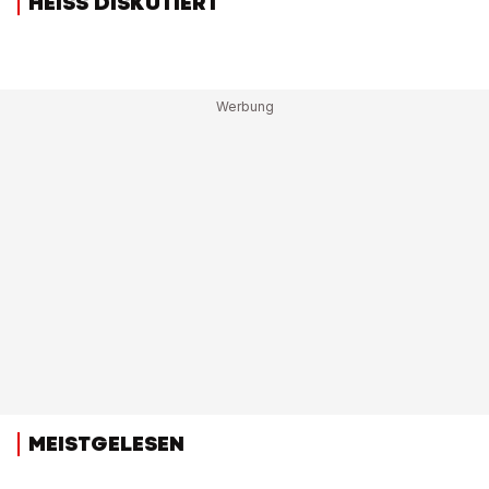
HEISS DISKUTIERT
MEISTGELESEN