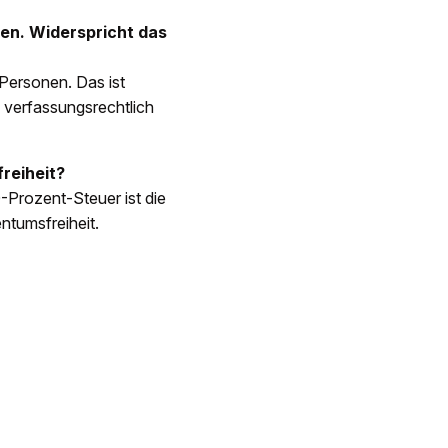
en. Widerspricht das
 Personen. Das ist
d verfassungsrechtlich
reiheit?
-Prozent-Steuer ist die
entumsfreiheit.