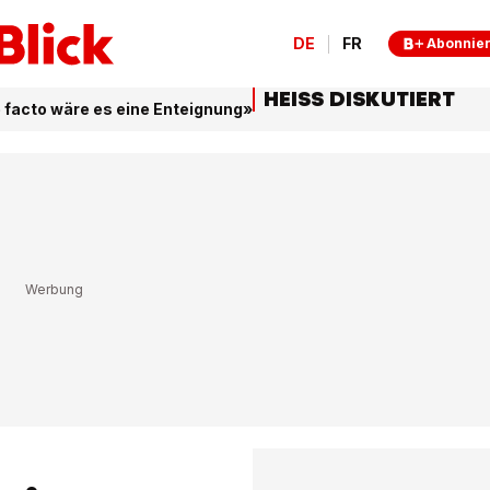
DE
FR
Abonnie
HEISS DISKUTIERT
e facto wäre es eine Enteignung»