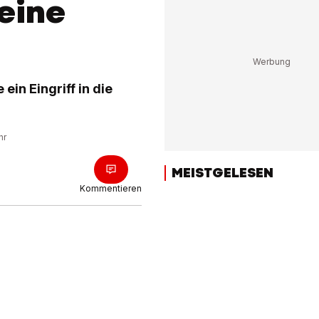
eine
ein Eingriff in die
hr
MEISTGELESEN
Kommentieren