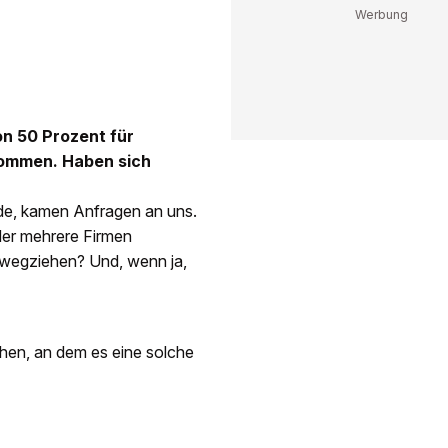
on 50 Prozent für
kommen. Haben sich
urde, kamen Anfragen an uns.
der mehrere Firmen
h wegziehen? Und, wenn ja,
ehen, an dem es eine solche