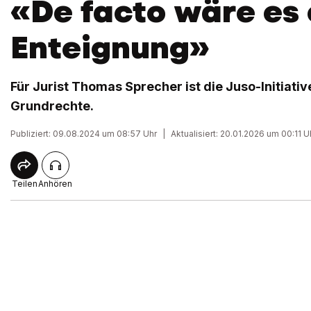
«De facto wäre es 
Enteignung»
Für Jurist Thomas Sprecher ist die Juso-Initiative 
Grundrechte.
Publiziert: 09.08.2024 um 08:57 Uhr
|
Aktualisiert: 20.01.2026 um 00:11 U
Teilen
Anhören