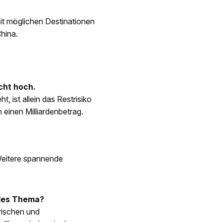
it möglichen Destinationen
China.
icht hoch.
 ist allein das Restrisiko
 einen Milliardenbetrag.
 Weitere spannende
ales Thema?
rischen und