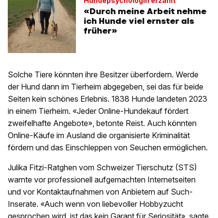
Hundepsychologin erzählt
«Durch meine Arbeit nehme
ich Hunde viel ernster als
früher»
Solche Tiere könnten ihre Besitzer überfordern. Werde
der Hund dann im Tierheim abgegeben, sei das für beide
Seiten kein schönes Erlebnis. 1838 Hunde landeten 2023
in einem Tierheim. «Jeder Online-Hundekauf fördert
zweifelhafte Angebote», betonte Reist. Auch könnten
Online-Käufe im Ausland die organisierte Kriminalität
fördern und das Einschleppen von Seuchen ermöglichen.
Julika Fitzi-Ratghen vom Schweizer Tierschutz (STS)
warnte vor professionell aufgemachten Internetseiten
und vor Kontaktaufnahmen von Anbietern auf Such-
Inserate. «Auch wenn von liebevoller Hobbyzucht
gesprochen wird, ist das kein Garant für Seriosität», sagte