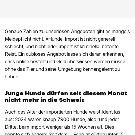
Genaue Zahlen zu unseriösen Angeboten gibt es mangels
Meldepflicht nicht. «Hunde-Import ist nicht generell
schlecht, und nicht jeder Import ist kriminell», betonte
Reist. Ein dubioses Angebot lasse sich daran erkennen,
dass online bestellt und Geld überwiesen werden müsse,
ohne das Tier und seine Umgebung kennengelernt zu
haben.
Junge Hunde dürfen seit diesem Monat
nicht mehr in die Schweiz
Auch das Alter der importierten Hunde weist Identitas
aus: 2024 waren knapp 7900 Hunde, also rund jeder
Dritte, beim Import weniger als 15 Wochen alt. Dies
könnte sich ändern: Seit dem 1. Februar dürfen unter 15