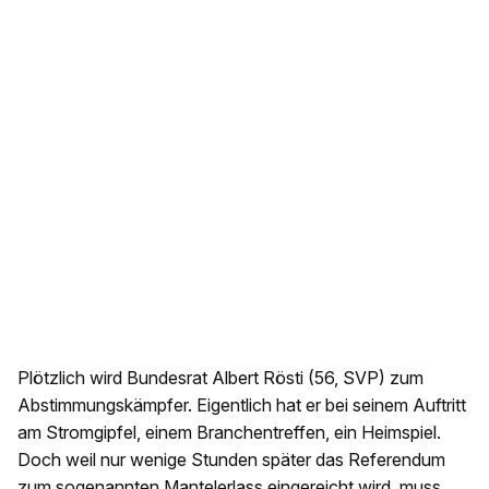
Plötzlich wird Bundesrat Albert Rösti (56, SVP) zum
Abstimmungskämpfer. Eigentlich hat er bei seinem Auftritt
am Stromgipfel, einem Branchentreffen, ein Heimspiel.
Doch weil nur wenige Stunden später das Referendum
zum sogenannten Mantelerlass eingereicht wird, muss