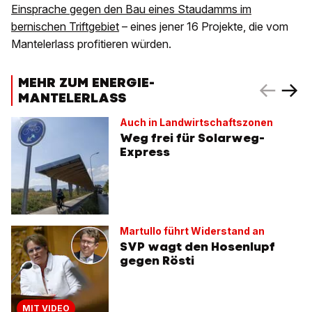
Einsprache gegen den Bau eines Staudamms im
bernischen Triftgebiet
– eines jener 16 Projekte, die vom
Mantelerlass profitieren würden.
MEHR ZUM ENERGIE-
MANTELERLASS
Auch in Landwirtschaftszonen
Weg frei für Solarweg-
Express
Martullo führt Widerstand an
SVP wagt den Hosenlupf
gegen Rösti
MIT VIDEO