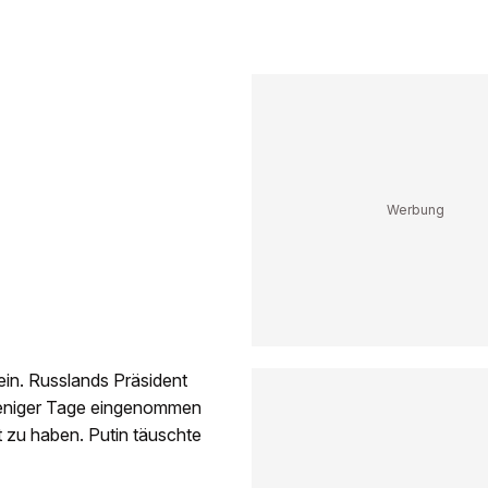
ein. Russlands Präsident
 weniger Tage eingenommen
t zu haben. Putin täuschte