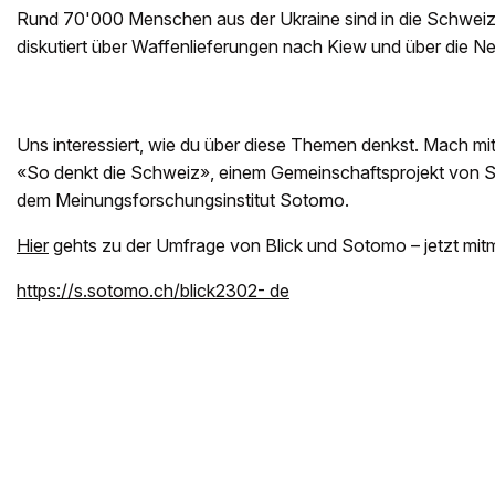
Rund 70'000 Menschen aus der Ukraine sind in die Schweiz 
diskutiert über Waffenlieferungen nach Kiew und über die Neu
Uns interessiert, wie du über diese Themen denkst. Mach mi
«So denkt die Schweiz», einem Gemeinschaftsprojekt von So
dem Meinungsforschungsinstitut Sotomo.
Hier
gehts zu der Umfrage von Blick und Sotomo – jetzt mi
https://s.sotomo.ch/blick2302- de