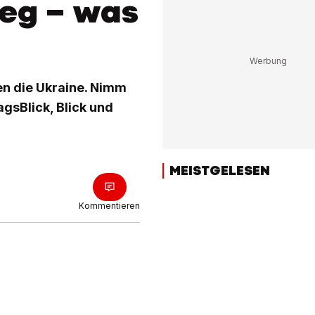
ieg – was
en die Ukraine. Nimm
gsBlick, Blick und
MEISTGELESEN
Kommentieren