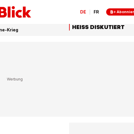
DE
FR
Abonnie
HEISS DISKUTIERT
ne-Krieg