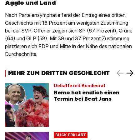
Agglo und Land
Nach Parteiensymphatie fand der Eintrag eines dritten
Geschlechts mit 16 Prozent am wenigsten Zustimmung
bei der SVP. Offener zeigen sich SP (67 Prozent), Grüne
(64) und GLP (58). Mit 39 und 37 Prozent Zustimmung
platzieren sich FDP und Mitte in der Nähe des nationalen
Durchschnitts.
MEHR ZUM DRITTEN GESCHLECHT
Debatte mit Bundesrat
Nemo hat endlich einen
Termin bei Beat Jans
BLICK ERKLÄRT