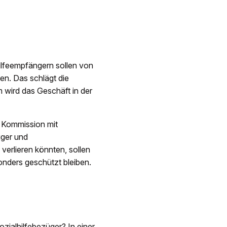
ilfeempfängern sollen von
en. Das schlägt die
 wird das Geschäft in der
e Kommission mit
üger und
erlieren könnten, sollen
onders geschützt bleiben.
zialhilfebezüger? In einer