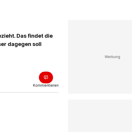
ezieht. Das findet die
ser dagegen soll
Kommentieren