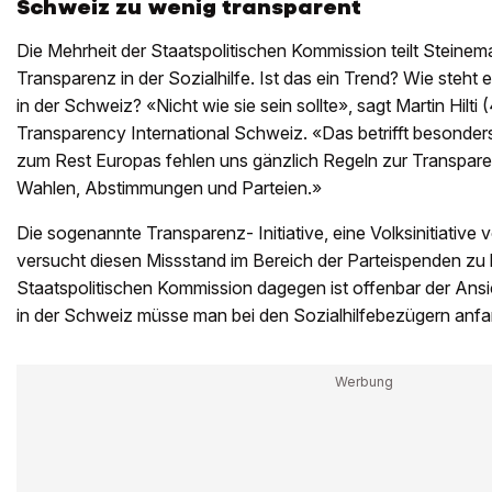
Schweiz zu wenig transparent
Die Mehrheit der Staatspolitischen Kommission teilt Stein
Transparenz in der Sozialhilfe. Ist das ein Trend? Wie steht
in der Schweiz? «Nicht wie sie sein sollte», sagt ­Martin Hilt
Transparency International Schweiz. «Das betrifft besonders
zum Rest Europas fehlen uns gänzlich ­Regeln zur Transpar
Wahlen, Abstimmungen und Parteien.»
Die sogenannte Transparenz- Initiative, eine Volksinitiativ
versucht diesen Missstand im Bereich der Parteispenden zu
Staatspolitischen Kommission dagegen ist offenbar der Ansi
in der Schweiz müsse man bei den Sozialhilfebezügern anf