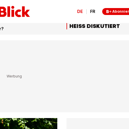
DE
FR
Abonnie
HEISS DISKUTIERT
r?