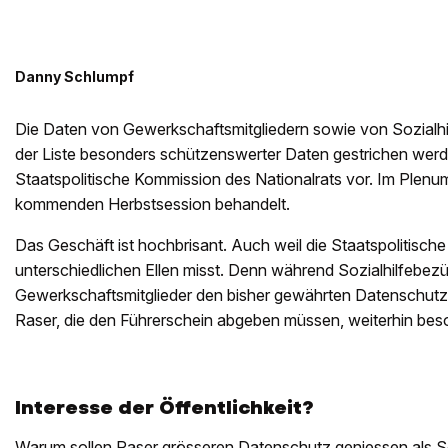
Danny Schlumpf
Die Daten von Gewerkschaftsmitgliedern sowie von Sozialh
der Liste besonders schützenswerter Daten gestrichen werd
Staatspolitische Kommission des Nationalrats vor. Im Plenum
kommenden Herbstsession behandelt.
Das Geschäft ist hochbrisant. Auch weil die Staatspolitisch
unterschied­lichen Ellen misst. Denn während Sozialhilfebez
Gewerkschaftsmitglieder den bisher gewährten Datenschutz v
Raser, die den Führerschein abgeben müssen, weiterhin bes
Interesse der Öffentlichkeit?
Warum sollen Raser grösseren Datenschutz geniessen als So