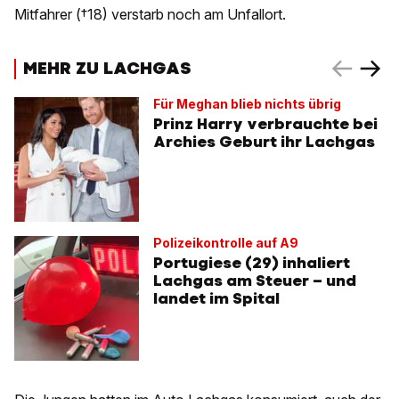
Mitfahrer (†18) verstarb noch am Unfallort.
MEHR ZU LACHGAS
Für Meghan blieb nichts übrig
Prinz Harry verbrauchte bei
Archies Geburt ihr Lachgas
Polizeikontrolle auf A9
Portugiese (29) inhaliert
Lachgas am Steuer – und
landet im Spital