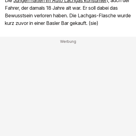
Die
Jungen hatten im Auto Lachgas konsumier
t, auch der
Fahrer, der damals 18 Jahre alt war. Er soll dabei das
Bewusstsein verloren haben. Die Lachgas-Flasche wurde
kurz zuvor in einer Basler Bar gekauft. (sie)