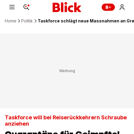
Home
Politik
Taskforce schlägt neue Massnahmen an Gren
Taskforce will bei Reiserückkehrern Schraube
anziehen