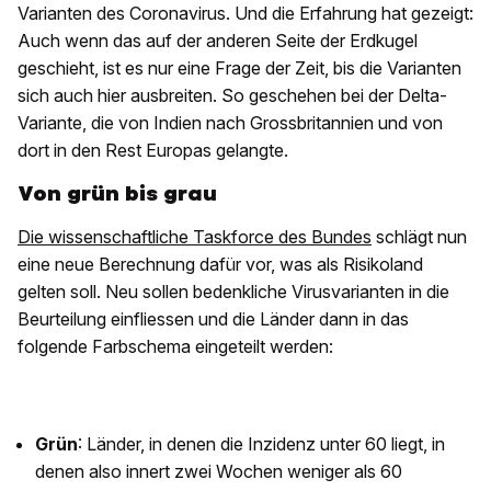
Varianten des Coronavirus. Und die Erfahrung hat gezeigt:
Auch wenn das auf der anderen Seite der Erdkugel
geschieht, ist es nur eine Frage der Zeit, bis die Varianten
sich auch hier ausbreiten. So geschehen bei der Delta-
Variante, die von Indien nach Grossbritannien und von
dort in den Rest Europas gelangte.
Von grün bis grau
Die wissenschaftliche Taskforce des Bundes
schlägt nun
eine neue Berechnung dafür vor, was als Risikoland
gelten soll. Neu sollen bedenkliche Virusvarianten in die
Beurteilung einfliessen und die Länder dann in das
folgende Farbschema eingeteilt werden:
Grün
: Länder, in denen die Inzidenz unter 60 liegt, in
denen also innert zwei Wochen weniger als 60