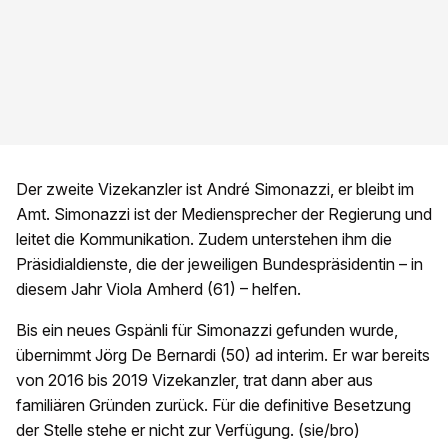
Der zweite Vizekanzler ist André Simonazzi, er bleibt im
Amt. Simonazzi ist der Mediensprecher der Regierung und
leitet die Kommunikation. Zudem unterstehen ihm die
Präsidialdienste, die der jeweiligen Bundespräsidentin – in
diesem Jahr Viola Amherd (61) – helfen.
Bis ein neues Gspänli für Simonazzi gefunden wurde,
übernimmt Jörg De Bernardi (50) ad interim. Er war bereits
von 2016 bis 2019 Vizekanzler, trat dann aber aus
familiären Gründen zurück. Für die definitive Besetzung
der Stelle stehe er nicht zur Verfügung. (sie/bro)