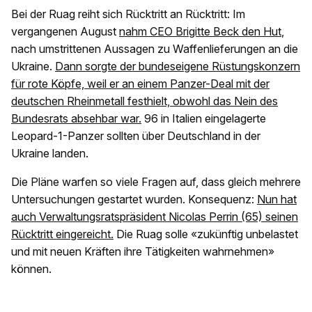
Bei der Ruag reiht sich Rücktritt an Rücktritt: Im
vergangenen August
nahm CEO Brigitte Beck den Hut
,
nach umstrittenen Aussagen zu Waffenlieferungen an die
Ukraine.
Dann sorgte der bundeseigene Rüstungskonzern
für rote Köpfe, weil er an einem Panzer-Deal mit der
deutschen Rheinmetall festhielt, obwohl das Nein des
Bundesrats absehbar war.
96 in Italien eingelagerte
Leopard-1-Panzer sollten über Deutschland in der
Ukraine landen.
Die Pläne warfen so viele Fragen auf, dass gleich mehrere
Untersuchungen gestartet wurden. Konsequenz:
Nun hat
auch Verwaltungsratspräsident Nicolas Perrin (65) seinen
Rücktritt eingereicht.
Die Ruag solle «zukünftig unbelastet
und mit neuen Kräften ihre Tätigkeiten wahrnehmen»
können.