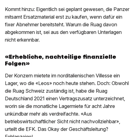
Kommt hinzu: Eigentlich sei geplant gewesen, die Panzer
mitsamt Ersatzmaterial erst zu kaufen, wenn dafür ein
fixer Abnehmer bereitsteht. Warum die Ruag davon
abgekommen ist, sei aus den verfügbaren Unterlagen
nicht erkennbar.
«Erhebliche, nachteilige finanzielle
Folgen»
Der Konzern mietete im norditalienischen Villesse ein
Lager, wo die «Leos» noch heute stehen. Doch: Obwohl
die Ruag Schweiz zuständig ist, habe die Ruag
Deutschland 2021 einen Vertragszusatz unterzeichnet,
worin sie die monatliche Lagermiete für acht Jahre
unkündbar mehr als verdreifachte. «Aus
betriebswirtschaftlicher Sicht nicht nachvollziehbar»,
urteilt die EFK. Das Okay der Geschäftsleitung?
Fehlanzeige!