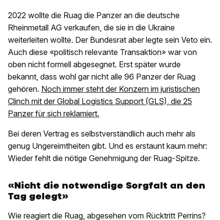
2022 wollte die Ruag die Panzer an die deutsche
Rheinmetall AG verkaufen, die sie in die Ukraine
weiterleiten wollte. Der Bundesrat aber legte sein Veto ein.
Auch diese «politisch relevante Transaktion» war von
oben nicht formell abgesegnet. Erst später wurde
bekannt, dass wohl gar nicht alle 96 Panzer der Ruag
gehören.
Noch immer steht der Konzern im juristischen
Clinch mit der Global Logistics Support (GLS), die 25
Panzer für sich reklamiert.
Bei deren Vertrag es selbstverständlich auch mehr als
genug Ungereimtheiten gibt. Und es erstaunt kaum mehr:
Wieder fehlt die nötige Genehmigung der Ruag-Spitze.
«Nicht die notwendige Sorgfalt an den
Tag gelegt»
Wie reagiert die Ruag, abgesehen vom Rücktritt Perrins?