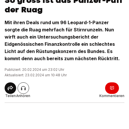
So gross ist das Panzer-Puff
der Ruag
Mit ihren Deals rund um 96 Leopard-1-Panzer
sorgte die Ruag mehrfach für Stirnrunzeln. Nun
wirft auch ein Untersuchungsbericht der
Eidgenössischen Finanzkontrolle ein schlechtes
Licht auf den Rüstungskonzern des Bundes. Es
kommt denn auch bereits zum nächsten Rücktritt.
Publiziert: 20.02.2024 um 23:02 Uhr
Aktualisiert: 23.02.2024 um 10:48 Uhr
Teilen
Anhören
Kommentieren