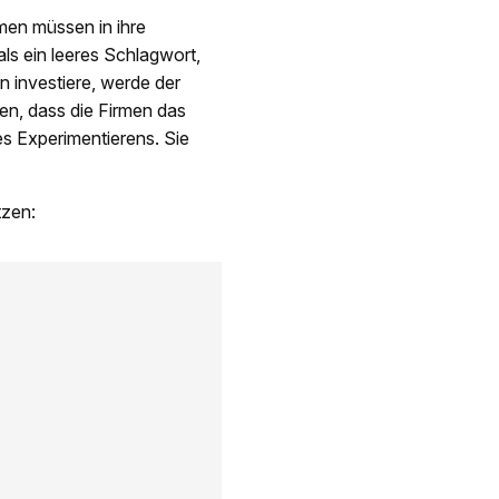
men müssen in ihre
 als ein leeres Schlagwort,
in investiere, werde der
en, dass die Firmen das
 Experimentierens. Sie
tzen: