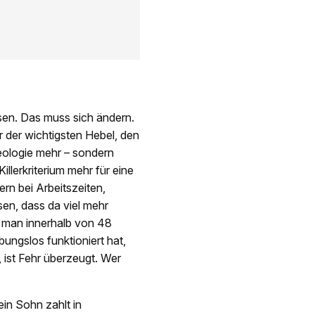
nsen. Das muss sich ändern.
 der wichtigsten Hebel, den
eologie mehr – sondern
llerkriterium mehr für eine
rn bei Arbeitszeiten,
en, dass da viel mehr
s man innerhalb von 48
ungslos funktioniert hat,
 ist Fehr überzeugt. Wer
in Sohn zahlt in