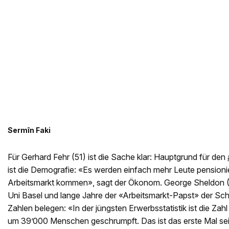
Sermîn Faki
Für Gerhard Fehr (51) ist die Sache klar: Hauptgrund für den
ist die Demografie: «Es werden einfach mehr Leute pensionie
Arbeitsmarkt kommen», sagt der Ökonom. George Sheldon (
Uni Basel und lange Jahre der «Arbeitsmarkt-Papst» der Sch
Zahlen belegen: «In der jüngsten Erwerbsstatistik ist die Za
um 39’000 Menschen geschrumpft. Das ist das erste Mal sei