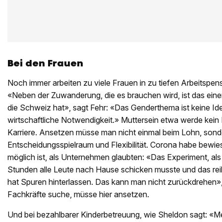
Bei den Frauen
Noch immer arbeiten zu viele Frauen in zu tiefen Arbeitspe
«Neben der Zuwanderung, die es brauchen wird, ist das einer
die Schweiz hat», sagt Fehr: «Das Genderthema ist keine Id
wirtschaftliche Notwendigkeit.» Muttersein etwa werde kein Ki
Karriere. Ansetzen müsse man nicht einmal beim Lohn, sonde
Entscheidungsspielraum und Flexibilität. Corona habe bewies
möglich ist, als Unternehmen glaubten: «Das Experiment, al
Stunden alle Leute nach Hause schicken musste und das reib
hat Spuren hinterlassen. Das kann man nicht zurückdrehen»,
Fachkräfte suche, müsse hier ansetzen.
Und bei bezahlbarer Kinderbetreuung, wie Sheldon sagt: «Me