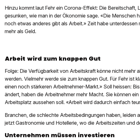
Hinzu kommt laut Fehr ein Corona-Effekt: Die Bereitschaft, L
gesunken, wie man in der Ökonomie sage. «Die Menschen h
noch etwas anderes gibt als Arbeit.» Zeit habe unterdessen
mehr als Geld.
Arbeit wird zum knappen Gut
Folge: Die Verfügbarkeit von Arbeitskraft könne nicht mehr
werden. Vielmehr werde sie zum knappen Gut. Für Fehr ist k
einen noch stärkeren Arbeitnehmer-Markt.» Soll heissen: Bis 
ändert, haben die Arbeitnehmer mehr Macht. Sie können ein St
Arbeitsplatz aussehen soll. «Arbeit wird dadurch einfach teu
Branchen, die schlechte Arbeitsbedingungen haben, leiden 
jetzt Gastronomie und Hotellerie, wo die Arbeitszeiten und 
Unternehmen müssen investieren