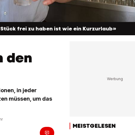
Stück frei zu haben ist wie ein Kurzurlaub»
n den
ionen, in jeder
etzen müssen, um das
hr
MEISTGELESEN