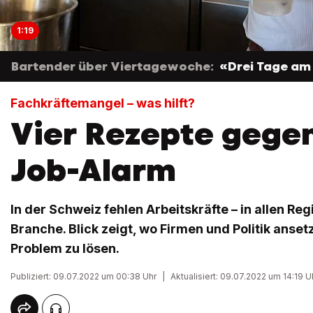
1:19
Bartender über Viertagewoche:
«Drei Tage am 
Fachkräftemangel – was hilft?
Vier Rezepte gege
Job-Alarm
In der Schweiz fehlen Arbeitskräfte – in allen Reg
Branche. Blick zeigt, wo Firmen und Politik ans
Problem zu lösen.
Publiziert: 09.07.2022 um 00:38 Uhr
|
Aktualisiert: 09.07.2022 um 14:19 U