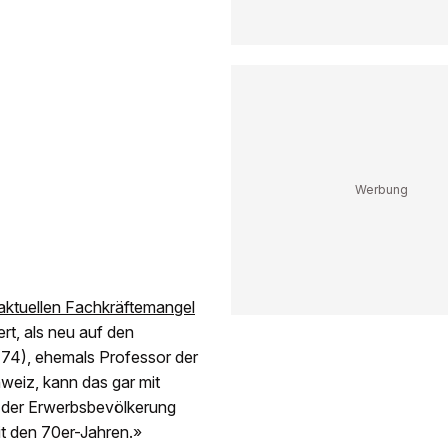
aktuellen Fachkräftemangel
rt, als neu auf den
74), ehemals Professor der
weiz, kann das gar mit
hl der Erwerbsbevölkerung
t den 70er-Jahren.»