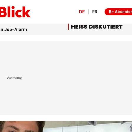
DE
FR
Abonnie
HEISS DISKUTIERT
en Job-Alarm