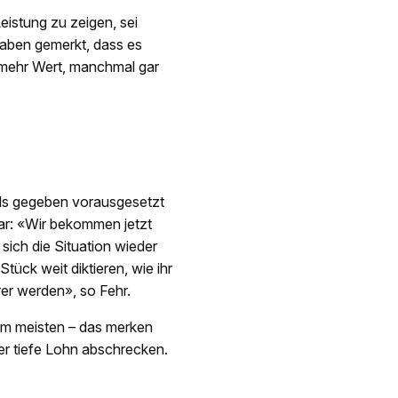
eistung zu zeigen, sei
aben gemerkt, dass es
 mehr Wert, manchmal gar
 als gegeben vorausgesetzt
lar: «Wir bekommen jetzt
sich die Situation wieder
ück weit diktieren, wie ihr
rer werden», so Fehr.
am meisten – das merken
der tiefe Lohn abschrecken.