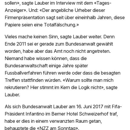
sollen», sagte Lauber im Interview mit dem «Tages-
Anzeiger». Und: «Der angebliche Urheber dieser
Firmenpräsentation sagt seit über eineinhalb Jahren, diese
Papiere seien eine Totalfälschung.»
Vieles mache keinen Sinn, sagte Lauber weiter. Denn
Ende 2011 sei er gerade zum Bundesanwalt gewählt
worden, habe aber das Amt noch nicht angetreten.
Niemand habe wissen können, dass die
Bundesanwaltschaft einige Jahre später
Fussballverfahren führen werde oder dass die besagten
Treffen stattfinden würden. «Warum sollte man mich
rekrutieren? Hier stimmt im Kern die Logik nicht», sagte
Lauber.
Als sich Bundesanwalt Lauber am 16. Juni 2017 mit Fifa-
Präsident Infantino im Berner Hotel Schweizerhof traf,
habe er dies in einem verwanzten Raum getan,
behauptete die «NZZ am Sonntag».