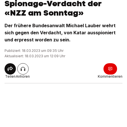
Spionage-Verdacht der
«NZZ am Sonntag»
Der frühere Bundesanwalt Michael Lauber wehrt
sich gegen den Verdacht, von Katar ausspioniert
und erpresst worden zu sein.
Publiziert: 18.03.2023 um 09:35 Uhr
Aktualisiert: 18.03.2023 um 12:09 Uhr
Teilen
Anhören
Kommentieren