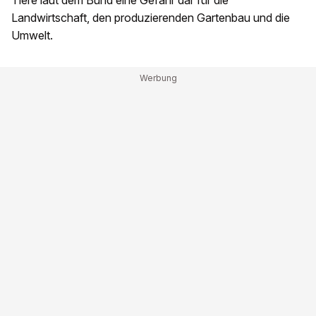
Tiere laut dem Bund eine Gefahr dar für die
Landwirtschaft, den produzierenden Gartenbau und die
Umwelt.