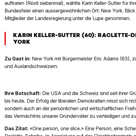
auftraten (Rösti siebenmal), wählte Karin Keller-Sutter für ih
Bundesfeier einen aussergewöhnlichen Ort: New York. Blick 
Mitglieder der Landesregierung unter die Lupe genommen.
KARIN KELLER-SUTTER (60): RACLETTE-
YORK
Zu Gast in:
New York mit Bürgermeister Eric Adams (63), 
und Auslandschweizern.
Ihre Botschaft:
Die USA und die Schweiz sind seit ihrer G
bis heute. Der Erfolg der liberalen Demokratien misst sich n
sondern auch an der persönlichen und wirtschaftlichen Freiheit
das Vermächtnis unserer Gründerväter zu verteidigen und zu
Das Zitat:
«One person, one slice.» Eine Person, eine Sche