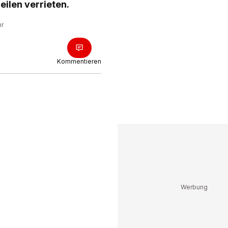
ilen verrieten.
hr
Kommentieren