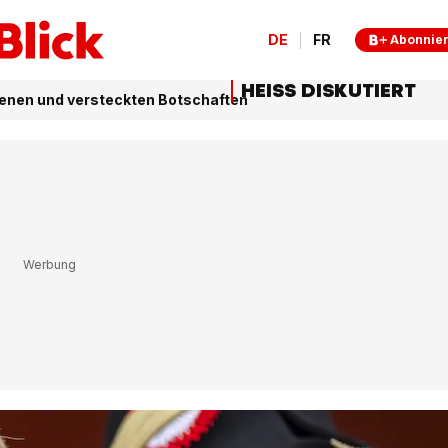
DE
FR
Abonnie
HEISS DISKUTIERT
fenen und versteckten Botschaften