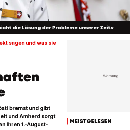
 nicht die Lösung der Probleme unserer Zeit»
ekt sagen und was sie
haften
e
östi bremst und gibt
theit und Amherd sorgt
MEISTGELESEN
n ihren 1.-August-