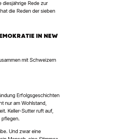
re diesjährige Rede zur
hat die Reden der sieben
DEMOKRATIE IN NEW
zusammen mit Schweizern
ründung Erfolgsgeschichten
icht nur am Wohlstand,
. Keller-Sutter ruft auf,
 pflegen.
ibe. Und zwar eine