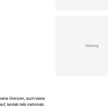
keine Grenzen, auch keine
f, landab teils mehrmals