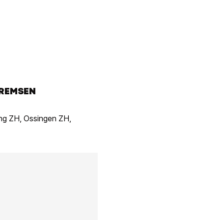
BREMSEN
ng ZH, Ossingen ZH,