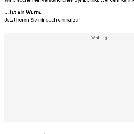
Wir brauchen ein verständliches Symbolbild. Wer dem Rahme
... ist ein Wurm.
Jetzt hören Sie mir doch einmal zu!