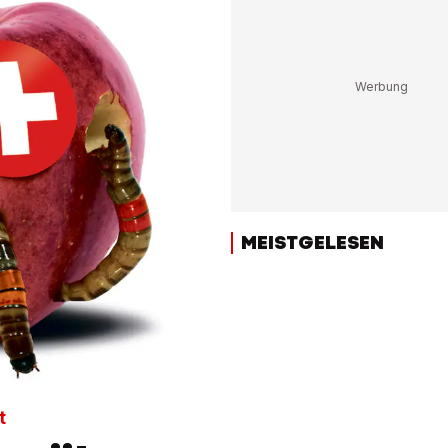
MEISTGELESEN
t