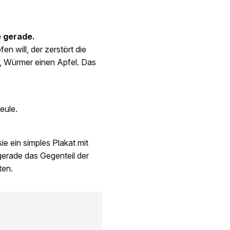
e gerade.
n will, der zerstört die
n, Würmer einen Apfel. Das
eule.
ie ein simples Plakat mit
gerade das Gegenteil der
ten.