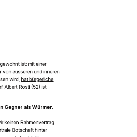
ewohnt ist: mit einer
er von äusseren und inneren
ssen wird,
hat bürgerliche
f Albert Rösti (52) ist
hen Gegner als Würmer.
 wir keinen Rahmenvertrag
rale Botschaft hinter