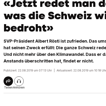
«Jetzt redet man d
was die Schweiz wi
bedroht»
SVP-Präsident Albert Rösti ist zufrieden. Das u
hat seinen Zweck erfüllt: Die ganze Schweiz redet
Und nicht mehr über den Klimawandel. Dass er 
Anstands überschritten hat, findet er nicht.
Publiziert: 22.08.2019 um 07:13 Uhr
|
Aktualisiert: 22.08.2019 um 10:18 Uh
Teilen
Anhören