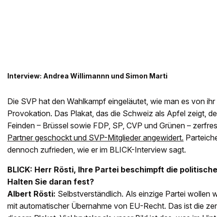
Interview: Andrea Willimannn und Simon Marti
Die SVP hat den Wahlkampf eingeläutet, wie man es von ihr g
Provokation. Das Plakat, das die Schweiz als Apfel zeigt, d
Feinden – Brüssel sowie FDP, SP, CVP und Grünen – zerfre
Partner geschockt und SVP-Mitglieder angewidert.
Parteiche
dennoch zufrieden, wie er im BLICK-Interview sagt.
BLICK: Herr Rösti, Ihre Partei beschimpft die politisc
Halten Sie daran fest?
Albert Rösti:
Selbstverständlich. Als einzige Partei wollen
mit automatischer Übernahme von EU-Recht. Das ist die zent