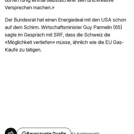
dürfen ruhig einmal selbstsicherer sein und kreative
Versprechen machen.»
Der Bundesrat hat einen Energiedeal mit den USA schon
auf dem Schirm. Wirtschaftsminister Guy Parmelin (65)
sagte im Gespräch mit SRF, dass die Schweiz die
«Möglichkeit vertiefen» müsse, ähnlich wie die EU Gas-
Käufe zu tätigen.
Bevorzugte Quelle
So funktioniert’s