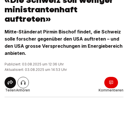
«Die Schweiz soll weniger
ministrantenhaft
auftreten»
Mitte-Ständerat Pirmin Bischof findet, die Schweiz
solle forscher gegenüber den USA auftreten – und
den USA grosse Versprechungen im Energiebereich
anbieten.
Publiziert: 03.08.2025 um 12:36 Uhr
Aktualisiert: 03.08.2025 um 14:53 Uhr
Teilen
Anhören
Kommentieren