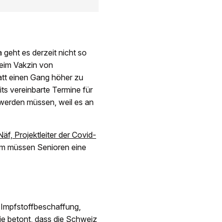
 geht es derzeit nicht so
beim Vakzin von
att einen Gang höher zu
its vereinbarte Termine für
werden müssen, weil es an
f, Projektleiter der Covid-
 müssen Senioren eine
e Impfstoffbeschaffung,
ie betont, dass die Schweiz