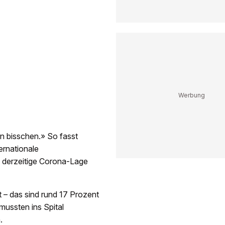
in bisschen.» So fasst
ernationale
 derzeitige Corona-Lage
 – das sind rund 17 Prozent
mussten ins Spital
.