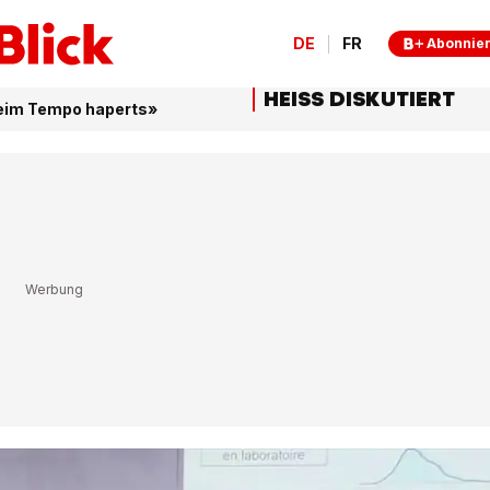
DE
FR
Abonnie
HEISS DISKUTIERT
beim Tempo haperts»