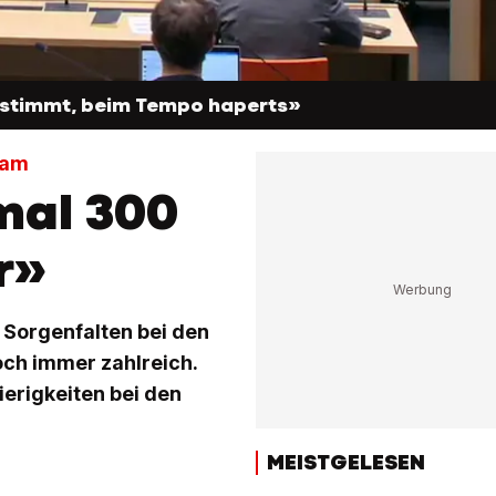
 stimmt, beim Tempo haperts»
sam
mal 300
r»
 Sorgenfalten bei den
ch immer zahlreich.
erigkeiten bei den
MEISTGELESEN