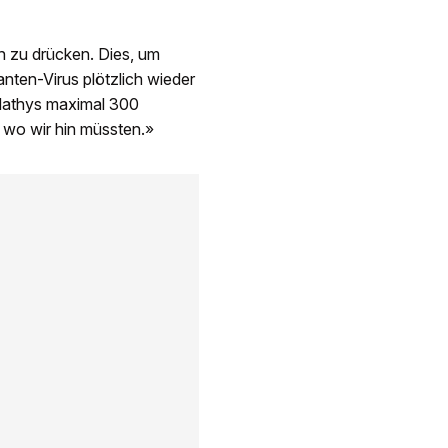
h zu drücken. Dies, um
nten-Virus plötzlich wieder
 Mathys maximal 300
wo wir hin müssten.»