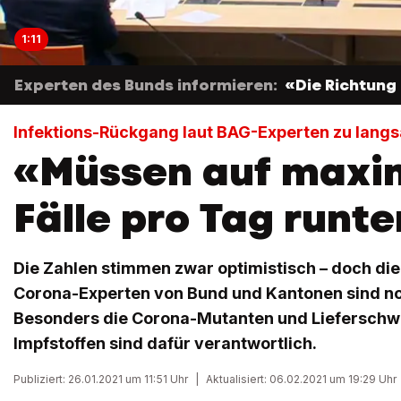
1:11
Experten des Bunds informieren:
«Die Richtung
Infektions-Rückgang laut BAG-Experten zu lang
«Müssen auf maxi
Fälle pro Tag runte
Die Zahlen stimmen zwar optimistisch – doch die
Corona-Experten von Bund und Kantonen sind no
Besonders die Corona-Mutanten und Lieferschwi
Impfstoffen sind dafür verantwortlich.
Publiziert: 26.01.2021 um 11:51 Uhr
|
Aktualisiert: 06.02.2021 um 19:29 Uhr