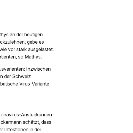
thys an der heutigen
ückzulehnen, gebe es
wie vor stark ausgelastet.
atienten, so Mathys.
usvarianten: Inzwischen
in der Schweiz
britische Virus-Variante
Coronavirus-Ansteckungen
 Ackermann schätzt, dass
r Infektionen in der