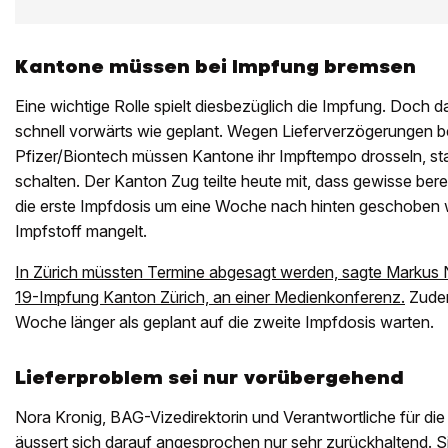
Kantone müssen bei Impfung bremsen
Eine wichtige Rolle spielt diesbezüglich die Impfung. Doch da
schnell vorwärts wie geplant. Wegen Lieferverzögerungen 
Pfizer/Biontech müssen Kantone ihr Impftempo drosseln, st
schalten. Der Kanton Zug teilte heute mit, dass gewisse bere
die erste Impfdosis um eine Woche nach hinten geschoben 
Impfstoff mangelt.
In Zürich müssten Termine abgesagt werden, sagte Markus Nä
19-Impfung Kanton Zürich, an einer Medienkonferenz.
Zudem
Woche länger als geplant auf die zweite Impfdosis warten.
Lieferproblem sei nur vorübergehend
Nora Kronig, BAG-Vizedirektorin und Verantwortliche für di
äussert sich darauf angesprochen nur sehr zurückhaltend. S