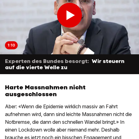
1:10
Experten des Bundes besorgt:
Wir steuern
auf die vierte Welle zu
Harte Massnahmen nicht
ausgeschlossen
Aber: «Wenn die Epidemie wirklich massiv an Fahrt
aufnehmen wird, dann sind leichte Massnahmen nicht die
Notbremse, die dann den schnellen Wandel bringt.» In
einen Lockdown wolle aber niemand mehr. Deshalb
brauche es jetzt noch ein bisschen Engagement und