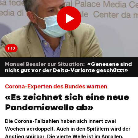
1:10
Manuel Bessler zur Situation:
«Genesene sind
nicht gut vor der Delta-Variante geschützt»
Corona-Experten des Bundes warnen
«Es zeichnet sich eine neue
Pandemiewelle ab»
Die Corona-Fallzahlen haben sich innert zwei
Wochen verdoppelt. Auch in den Spitälern wird der
Anstieg spürbar. Die vierte Welle ist im Anrollen.