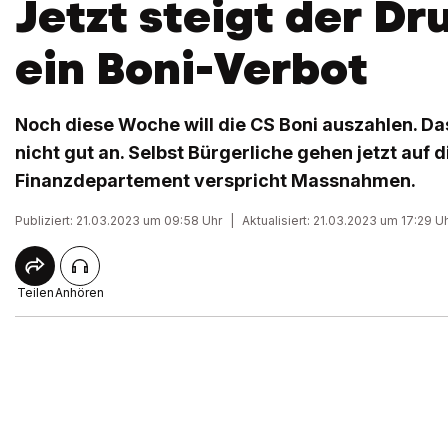
Jetzt steigt der Dr
ein Boni-Verbot
Noch diese Woche will die CS Boni auszahlen. Das
nicht gut an. Selbst Bürgerliche gehen jetzt auf 
Finanzdepartement verspricht Massnahmen.
Publiziert: 21.03.2023 um 09:58 Uhr
|
Aktualisiert: 21.03.2023 um 17:29 U
Teilen
Anhören