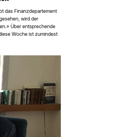
ibt das Finanzdepartement
gesehen, wird der
en.» Über entsprechende
diese Woche ist zumindest