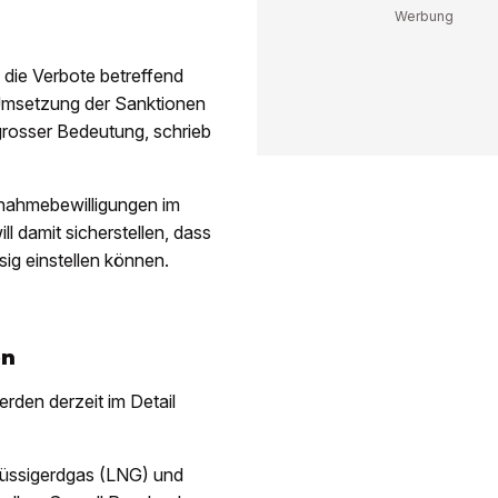
die Verbote betreffend
 Umsetzung der Sanktionen
grosser Bedeutung, schrieb
usnahmebewilligungen im
l damit sicherstellen, dass
ig einstellen können.
en
den derzeit im Detail
üssigerdgas (LNG) und