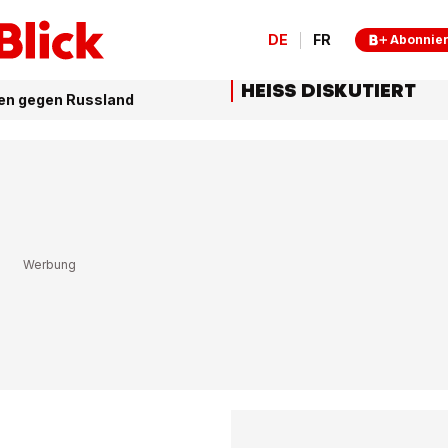
DE
FR
Abonnie
HEISS DISKUTIERT
en gegen Russland