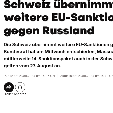
Schweiz übernimm
weitere EU-Sankti
gegen Russland
Die Schweiz übernimmt weitere EU-Sanktionen g
Bundesrat hat am Mittwoch entschieden, Mass
mittlerweile 14. Sanktionspaket auch in der Sch
gelten vom 27. August an.
Publiziert: 21.08.2024 um 15:36 Uhr
|
Aktualisiert: 21.08.2024 um 15:40 Uh
Teilen
Anhören