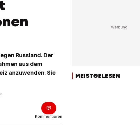
t
onen
egen Russland. Der
nahmen aus dem
weiz anzuwenden. Sie
MEISTGELESEN
r
Kommentieren