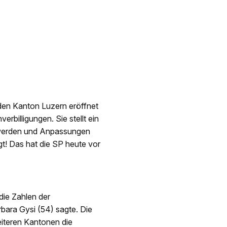
en Kanton Luzern eröffnet
rbilligungen. Sie stellt ein
v werden und Anpassungen
gt! Das hat die SP heute vor
ie Zahlen der
bara Gysi (54) sagte. Die
eiteren Kantonen die