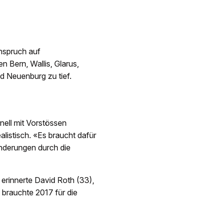
nspruch auf
n Bern, Wallis, Glarus,
d Neuenburg zu tief.
nell mit Vorstössen
listisch. «Es braucht dafür
nderungen durch die
 erinnerte David Roth (33),
brauchte 2017 für die