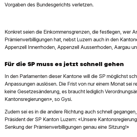
Vorgaben des Bundesgerichts verletzen.
Konkret seien die Einkommensgrenzen, die festlegen, wer A
Prämienverbilligungen hat, nebst Luzern auch in den Kantone
Appenzell Innerrhoden, Appenzell Ausserrhoden, Aargau un
Für die SP muss es jetzt schnell gehen
In den Parlamenten dieser Kantone will die SP möglichst sch
Anpassungen auslösen. Die Frist von nur einem Monat sei rea
keine Gesetzesänderung, es braucht lediglich Verordnungsä
Kantonsregierungen», so Gysi.
Zudem sei es in die andere Richtung auch schnell gegangen,
Präsident der SP Kanton Luzern: «Unsere Kantonsregierung 
Senkung der Prämienverbilligungen genau eine Sitzung!»