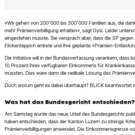
«Wir gehen von 200'000 bis 300'000 Familien aus, die dank
mehr Prämienverbilligung erhalten», sagt Gysi. Leider untersch
eingestehen musste. Sie versprach aber, dass die SP gegen
Flickenteppich antrete und ihre geplante «Prämien-Entlastungs
Die Initiative will in der Bundesverfassung verankern, dass k
10 Prozent ihres verfügbaren Einkommens für Krankenkas
müssten. Dies wäre dann die radikale Lösung des Prämienve
Doch worum geht es dabei überhaupt? BLICK beantwortet di
Was hat das Bundesgericht entschieden?
Am Samstag wurde das neue Urteil des Bundesgerichts publi
haben entschieden, dass der Kanton Luzern zu strenge Krite
Prämienverbilligungen anwendet. Die Einkommensgrenze vo