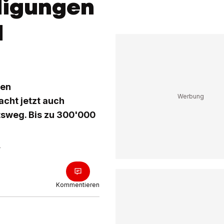
ligungen
d
den
acht jetzt auch
tsweg. Bis zu 300'000
r
Kommentieren