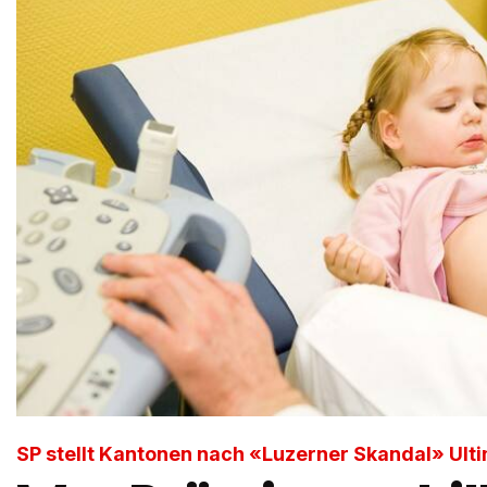
SP stellt Kantonen nach «Luzerner Skandal» Ul