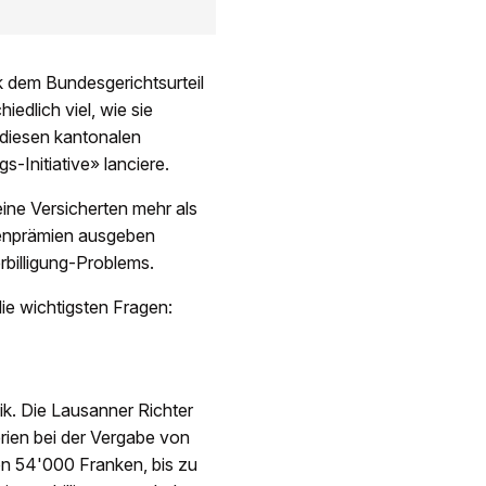
 dem Bundesgerichtsurteil
iedlich viel, wie sie
 diesen kantonalen
-Initiative» lanciere.
eine Versicherten mehr als
senprämien ausgeben
rbilligung-Problems.
e wichtigsten Fragen:
k. Die Lausanner Richter
rien bei der Vergabe von
n 54'000 Franken, bis zu