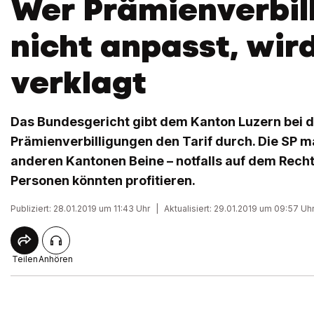
Wer Prämienverbil
nicht anpasst, wir
verklagt
Das Bundesgericht gibt dem Kanton Luzern bei 
Prämienverbilligungen den Tarif durch. Die SP m
anderen Kantonen Beine – notfalls auf dem Rech
Personen könnten profitieren.
Publiziert: 28.01.2019 um 11:43 Uhr
|
Aktualisiert: 29.01.2019 um 09:57 Uh
Teilen
Anhören