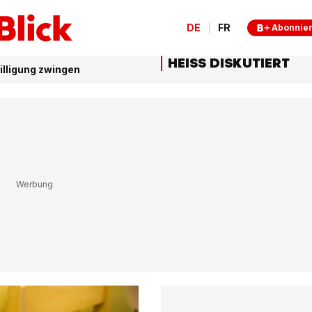
DE
FR
Abonnie
HEISS DISKUTIERT
illigung zwingen