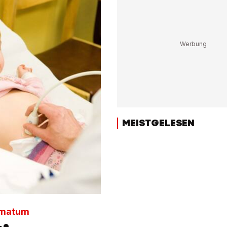
MEISTGELESEN
timatum