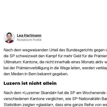
Lea Hartmann
Redaktorin Politik
Nach dem wegweisenden Urteil des Bundesgerichts gegen d
die SP schweizweit den Kampf für mehr Geld für die Prämienve
Ultimatum: Kantone, die nicht innerhalb eines Monats akti
bei der Prämienverbilligung in die Wege leiten, werden verkla
den Medien in Bern bekannt gegeben.
Luzern ist nicht allein
Nach dem «Luzerner Skandal» hat die SP am Wochenende d
verschiedenen Kantone verglichen, wie SP-Nationalrätin Bar
Statistiken zeigten «glasklar», dass eine ganze Reihe von w