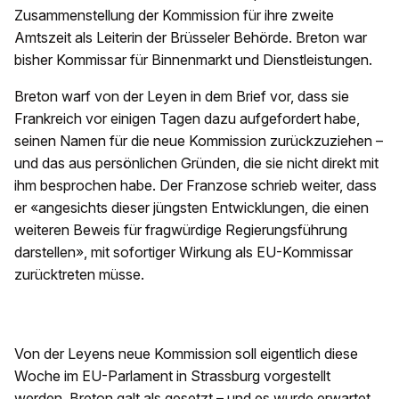
Zusammenstellung der Kommission für ihre zweite
Amtszeit als Leiterin der Brüsseler Behörde. Breton war
bisher Kommissar für Binnenmarkt und Dienstleistungen.
Breton warf von der Leyen in dem Brief vor, dass sie
Frankreich vor einigen Tagen dazu aufgefordert habe,
seinen Namen für die neue Kommission zurückzuziehen –
und das aus persönlichen Gründen, die sie nicht direkt mit
ihm besprochen habe. Der Franzose schrieb weiter, dass
er «angesichts dieser jüngsten Entwicklungen, die einen
weiteren Beweis für fragwürdige Regierungsführung
darstellen», mit sofortiger Wirkung als EU-Kommissar
zurücktreten müsse.
Von der Leyens neue Kommission soll eigentlich diese
Woche im EU-Parlament in Strassburg vorgestellt
werden. Breton galt als gesetzt – und es wurde erwartet,