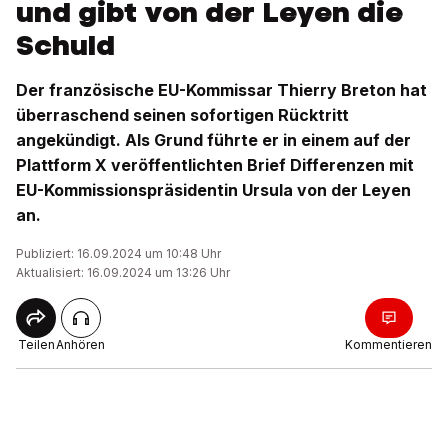
und gibt von der Leyen die
Schuld
Der französische EU-Kommissar Thierry Breton hat
überraschend seinen sofortigen Rücktritt
angekündigt. Als Grund führte er in einem auf der
Plattform X veröffentlichten Brief Differenzen mit
EU-Kommissionspräsidentin Ursula von der Leyen
an.
Publiziert: 16.09.2024 um 10:48 Uhr
Aktualisiert: 16.09.2024 um 13:26 Uhr
Teilen
Anhören
Kommentieren