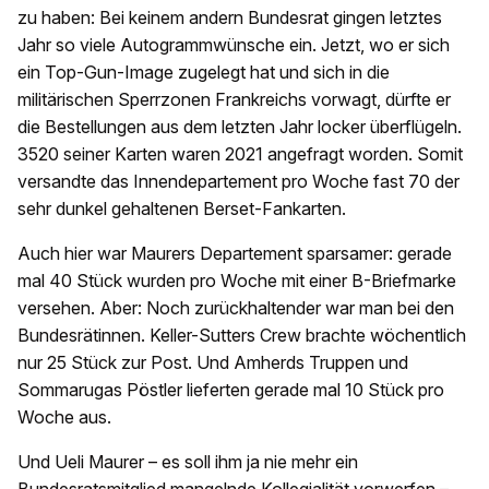
zu haben: Bei keinem andern Bundesrat gingen letztes
Jahr so viele Autogrammwünsche ein. Jetzt, wo er sich
ein Top-Gun-Image zugelegt hat und sich in die
militärischen Sperrzonen Frankreichs vorwagt, dürfte er
die Bestellungen aus dem letzten Jahr locker überflügeln.
3520 seiner Karten waren 2021 angefragt worden. Somit
versandte das Innendepartement pro Woche fast 70 der
sehr dunkel gehaltenen Berset-Fankarten.
Auch hier war Maurers Departement sparsamer: gerade
mal 40 Stück wurden pro Woche mit einer B-Briefmarke
versehen. Aber: Noch zurückhaltender war man bei den
Bundesrätinnen. Keller-Sutters Crew brachte wöchentlich
nur 25 Stück zur Post. Und Amherds Truppen und
Sommarugas Pöstler lieferten gerade mal 10 Stück pro
Woche aus.
Und Ueli Maurer – es soll ihm ja nie mehr ein