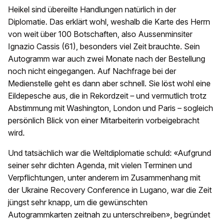
Heikel sind übereilte Handlungen natürlich in der
Diplomatie. Das erklärt wohl, weshalb die Karte des Herrn
von weit über 100 Botschaften, also Aussenminsiter
Ignazio Cassis (61), besonders viel Zeit brauchte. Sein
Autogramm war auch zwei Monate nach der Bestellung
noch nicht eingegangen. Auf Nachfrage bei der
Medienstelle geht es dann aber schnell. Sie löst wohl eine
Eildepesche aus, die in Rekordzeit – und vermutlich trotz
Abstimmung mit Washington, London und Paris – sogleich
persönlich Blick von einer Mitarbeiterin vorbeigebracht
wird.
Und tatsächlich war die Weltdiplomatie schuld: «Aufgrund
seiner sehr dichten Agenda, mit vielen Terminen und
Verpflichtungen, unter anderem im Zusammenhang mit
der Ukraine Recovery Conference in Lugano, war die Zeit
jüngst sehr knapp, um die gewünschten
Autogrammkarten zeitnah zu unterschreiben», begründet