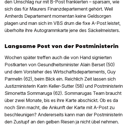
den Umschlag nur mit B-Post frankierten – sparsam, wie
sich das für Maurers Finanzdepartement gehört. Weil
Amherds Departement momentan keine Geldsorgen
plagen und man sich im VBS drum die fixe A-Post leistet,
überholte ihre Autogrammkarte jene des Säckelmeisters.
Langsame Post von der Postministerin
Wochen später treffen auch die von Hand signierten
Postkarten von Gesundheitsminister Alain Berset (50)
und dem Vorsteher des Wirtschaftsdepartements, Guy
Parmelin (62), beim Blick ein. Reichlich Zeit lassen sich
Justizministerin Karin Keller-Sutter (58) und Postministerin
Simonetta Sommaruga (62). Sommarugas Team braucht
über zwei Monate, bis es ihre Karte abschickt. Ob es da
noch Sinn macht, die Ankunft der Karte mit A-Post zu
beschleunigen? Andererseits kann man der Postministerin
den Zustupf an den gelben Riesen ja nicht übel nehmen.