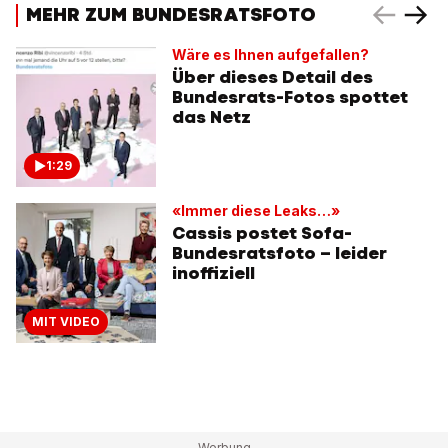
MEHR ZUM BUNDESRATSFOTO
Wäre es Ihnen aufgefallen?
Über dieses Detail des
Bundesrats-Fotos spottet
das Netz
1:29
«Immer diese Leaks…»
Cassis postet Sofa-
Bundesratsfoto – leider
inoffiziell
MIT VIDEO