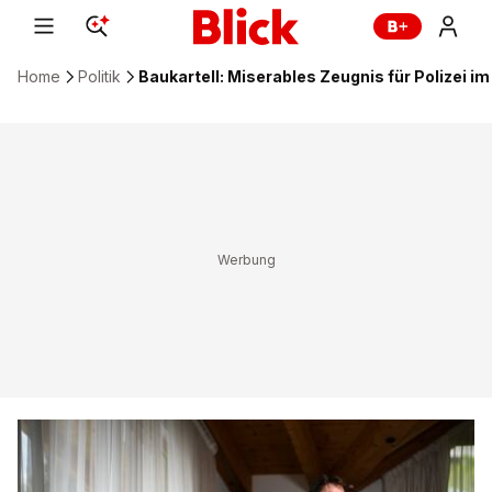
Home
Politik
Baukartell: Miserables Zeugnis für Polizei i