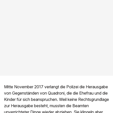
Mitte November 2017 verlangt die Polizei die Herausgabe
von Gegenständen von Quadroni, die die Ehefrau und die
Kinder für sich beanspruchen. Weil keine Rechtsgrundlage
zur Herausgabe besteht, mussten die Beamten
unverrichteter Dinge wieder abziehen. Sie klingeln aber