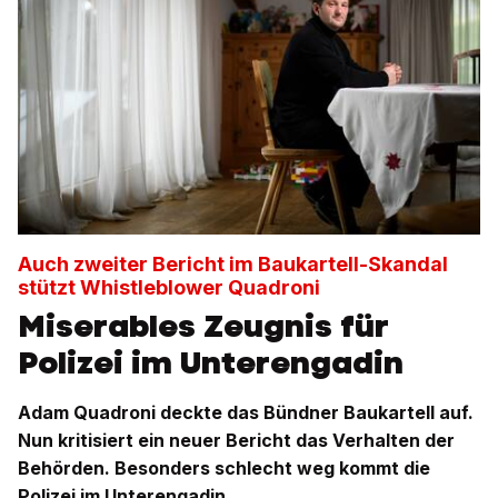
Auch zweiter Bericht im Baukartell-Skandal
stützt Whistleblower Quadroni
Miserables Zeugnis für
Polizei im Unterengadin
Adam Quadroni deckte das Bündner Baukartell auf.
Nun kritisiert ein neuer Bericht das Verhalten der
Behörden. Besonders schlecht weg kommt die
Polizei im Unterengadin.