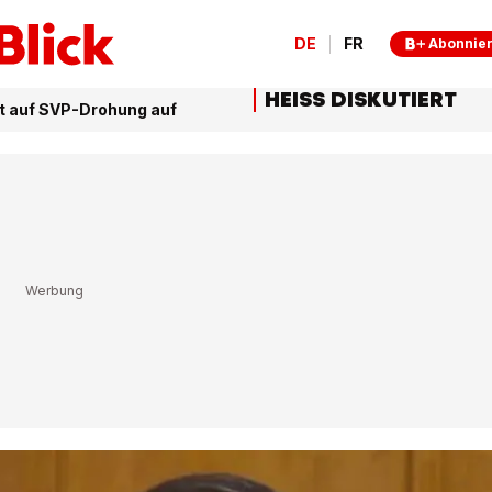
DE
FR
Abonnie
HEISS DISKUTIERT
gt auf SVP-Drohung auf