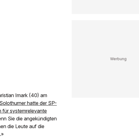
hristian Imark (40) am
Solothurner hatte der SP-
 für systemrelevante
nn Sie die angekündigten
n die Leute auf die
.»