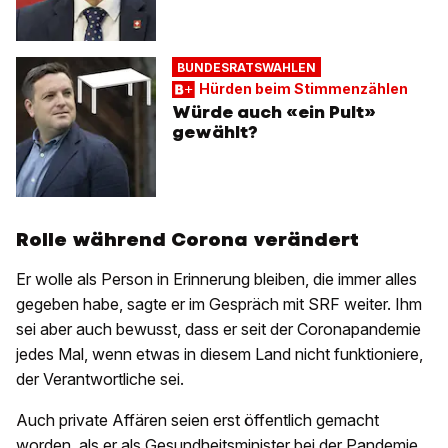
BUNDESRATSWAHLEN
Hürden beim Stimmenzählen
Würde auch «ein Pult»
gewählt?
Rolle während Corona verändert
Er wolle als Person in Erinnerung bleiben, die immer alles
gegeben habe, sagte er im Gespräch mit SRF weiter. Ihm
sei aber auch bewusst, dass er seit der Coronapandemie
jedes Mal, wenn etwas in diesem Land nicht funktioniere,
der Verantwortliche sei.
Auch private Affären seien erst öffentlich gemacht
worden, als er als Gesundheitsminister bei der Pandemie