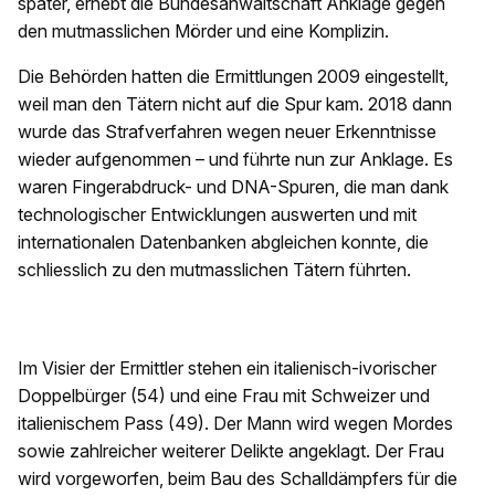
später, erhebt die Bundesanwaltschaft Anklage gegen
den mutmasslichen Mörder und eine Komplizin.
Die Behörden hatten die Ermittlungen 2009 eingestellt,
weil man den Tätern nicht auf die Spur kam. 2018 dann
wurde das Strafverfahren wegen neuer Erkenntnisse
wieder aufgenommen – und führte nun zur Anklage. Es
waren Fingerabdruck- und DNA-Spuren, die man dank
technologischer Entwicklungen auswerten und mit
internationalen Datenbanken abgleichen konnte, die
schliesslich zu den mutmasslichen Tätern führten.
Im Visier der Ermittler stehen ein italienisch-ivorischer
Doppelbürger (54) und eine Frau mit Schweizer und
italienischem Pass (49). Der Mann wird wegen Mordes
sowie zahlreicher weiterer Delikte angeklagt. Der Frau
wird vorgeworfen, beim Bau des Schalldämpfers für die