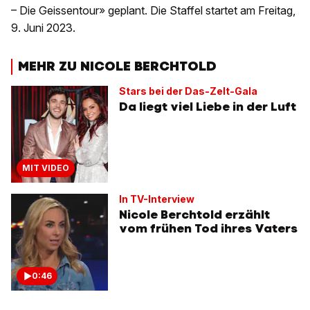
– Die Geissentour» geplant. Die Staffel startet am Freitag,
9. Juni 2023.
MEHR ZU NICOLE BERCHTOLD
Stars bei der Das-Zelt-Gala
Da liegt viel Liebe in der Luft
MIT VIDEO
In TV-Interview
Nicole Berchtold erzählt
vom frühen Tod ihres Vaters
0:46