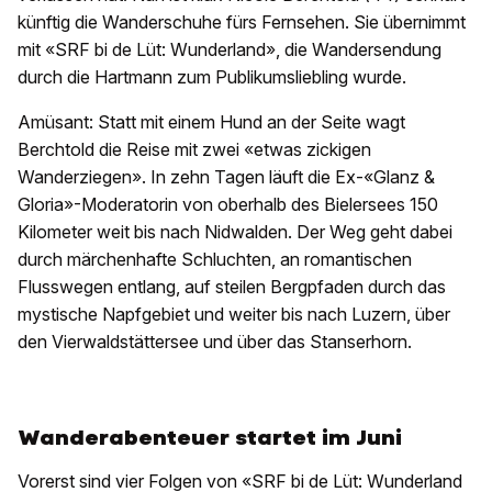
künftig die Wanderschuhe fürs Fernsehen. Sie übernimmt
mit «SRF bi de Lüt: Wunderland», die Wandersendung
durch die Hartmann zum Publikumsliebling wurde.
Amüsant: Statt mit einem Hund an der Seite wagt
Berchtold die Reise mit zwei «etwas zickigen
Wanderziegen». In zehn Tagen läuft die Ex-«Glanz &
Gloria»-Moderatorin von oberhalb des Bielersees 150
Kilometer weit bis nach Nidwalden. Der Weg geht dabei
durch märchenhafte Schluchten, an romantischen
Flusswegen entlang, auf steilen Bergpfaden durch das
mystische Napfgebiet und weiter bis nach Luzern, über
den Vierwaldstättersee und über das Stanserhorn.
Wanderabenteuer startet im Juni
Vorerst sind vier Folgen von «SRF bi de Lüt: Wunderland