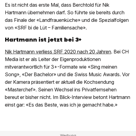
Es ist nicht das erste Mal, dass Berchtold für Nik
Hartmann übernehmen darf. So führte sie bereits durch
das Finale der «Landfrauenküche» und die Spezialfolgen
von «SRF bi de Lüt – Familiensache».
Hartmann ist jetzt bei 3+
Nik Hartmann verliess SRF 2020 nach 20 Jahren
. Bei CH
Media ist er als Leiter der Eigenproduktionen
mitverantwortlich für 3+-Formate wie «Sing meinen
Song», «Der Bachelor» und die Swiss Music Awards. Vor
der Kamera präsentiert er aktuell die Kochsendung
«Masterchef». Seinen Wechsel ins Privatfernsehen
bereut er bisher nicht. Im Blick-Interview betont Hartmann
einst gar: «Es das Beste, was ich je gemacht habe.»