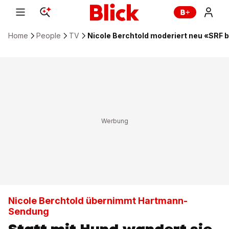
Home
People
TV
Nicole Berchtold moderiert neu «SRF b
Nicole Berchtold übernimmt Hartmann-
Sendung