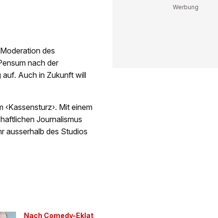
e Moderation des
r Pensum nach der
uf. Auch in Zukunft will
im ‹Kassensturz›. Mit einem
chaftlichen Journalismus
hr ausserhalb des Studios
Nach Comedy-Eklat