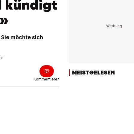
 kündigt
z»
 Sie möchte sich
hr
MEISTGELESEN
Kommentieren