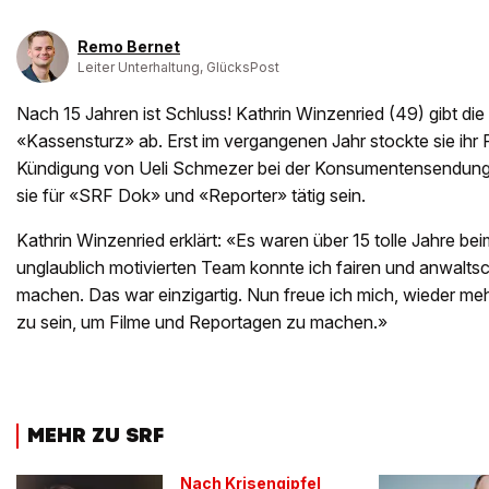
Remo Bernet
Leiter Unterhaltung, GlücksPost
Nach 15 Jahren ist Schluss! Kathrin Winzenried (49) gibt di
«Kassensturz» ab. Erst im vergangenen Jahr stockte sie ih
Kündigung von Ueli Schmezer bei der Konsumentensendung a
sie für «SRF Dok» und «Reporter» tätig sein.
Kathrin Winzenried erklärt: «Es waren über 15 tolle Jahre be
unglaublich motivierten Team konnte ich fairen und anwalts
machen. Das war einzigartig. Nun freue ich mich, wieder me
zu sein, um Filme und Reportagen zu machen.»
MEHR ZU SRF
Nach Krisengipfel