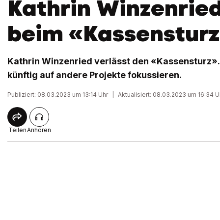
Kathrin Winzenried
beim «Kassenstur
Kathrin Winzenried verlässt den «Kassensturz».
künftig auf andere Projekte fokussieren.
Publiziert: 08.03.2023 um 13:14 Uhr
|
Aktualisiert: 08.03.2023 um 16:34 U
Teilen
Anhören