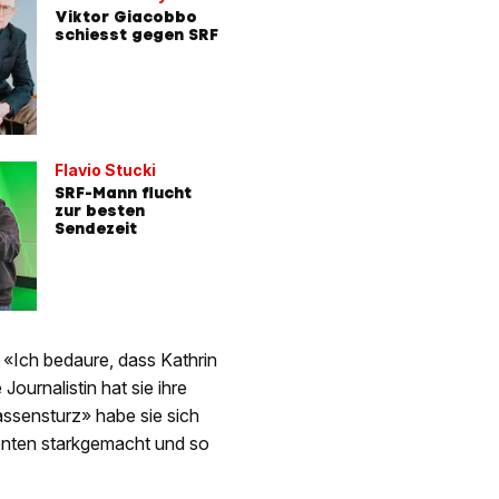
Viktor Giacobbo
schiesst gegen SRF
Flavio Stucki
SRF-Mann flucht
zur besten
Sendezeit
 «Ich bedaure, dass Kathrin
Journalistin hat sie ihre
assensturz» habe sie sich
nten starkgemacht und so