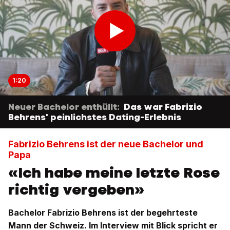
1:20
Neuer Bachelor enthüllt:
Das war Fabrizio
Behrens' peinlichstes Dating-Erlebnis
Fabrizio Behrens ist der neue Bachelor und
Papa
«Ich habe meine letzte Rose
richtig vergeben»
Bachelor Fabrizio Behrens ist der begehrteste
Mann der Schweiz. Im Interview mit Blick spricht er