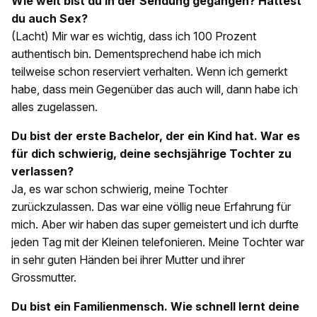
Wie weit bist du in der Sendung gegangen? Hattest
du auch Sex?
(Lacht) Mir war es wichtig, dass ich 100 Prozent
authentisch bin. Dementsprechend habe ich mich
teilweise schon reserviert verhalten. Wenn ich gemerkt
habe, dass mein Gegenüber das auch will, dann habe ich
alles zugelassen.
Du bist der erste Bachelor, der ein Kind hat. War es
für dich schwierig, deine sechsjährige Tochter zu
verlassen?
Ja, es war schon schwierig, meine Tochter
zurückzulassen. Das war eine völlig neue Erfahrung für
mich. Aber wir haben das super gemeistert und ich durfte
jeden Tag mit der Kleinen telefonieren. Meine Tochter war
in sehr guten Händen bei ihrer Mutter und ihrer
Grossmutter.
Du bist ein Familienmensch. Wie schnell lernt deine