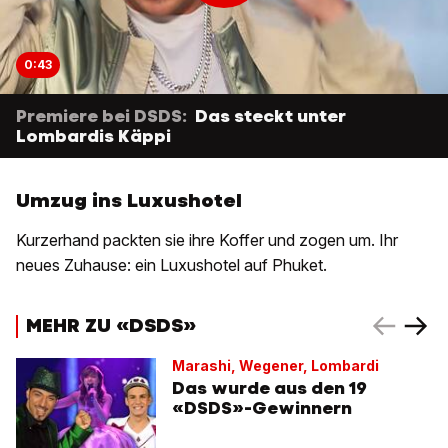
0:43
Premiere bei DSDS:
Das steckt unter
Lombardis Käppi
Umzug ins Luxushotel
Kurzerhand packten sie ihre Koffer und zogen um. Ihr
neues Zuhause: ein Luxushotel auf Phuket.
MEHR ZU «DSDS»
Marashi, Wegener, Lombardi
Das wurde aus den 19
«DSDS»-Gewinnern