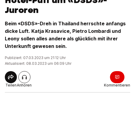
Hotel-Puff um «DSDS»-
Juroren
Beim «DSDS»-Dreh in Thailand herrschte anfangs
dicke Luft. Katja Krasavice, Pietro Lombardi und
Leony sollen alles andere als glücklich mit ihrer
Unterkunft gewesen sein.
Publiziert: 07.03.2023 um 21:12 Uhr
Aktualisiert: 08.03.2023 um 06:09 Uhr
Teilen
Anhören
Kommentieren