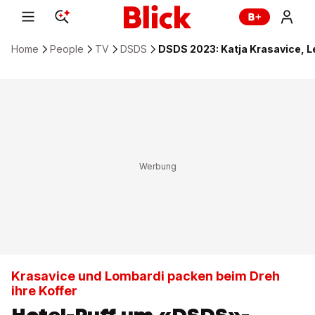
Home
People
TV
DSDS
DSDS 2023: Katja Krasavice, L
Krasavice und Lombardi packen beim Dreh
ihre Koffer