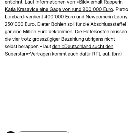
entlohnt.
Laut
Informationen von «Bild» erhält Rapperin
Katja Krasavice
eine Gage von rund 800'000 Euro
. Pietro
Lombardi verdient 400'000 Euro und Newcomerin Leony
250'000 Euro. Dieter Bohlen soll für die Abschlussstaffel
gar eine Million Euro bekommen. Die Hotelkosten müssen
die vier trotz grosszügiger Bezahlung übrigens nicht
selbst berappen – laut
den «Deutschland sucht den
Superstar»-Verträgen
kommt auch dafür RTL auf. (bnr)