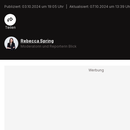
Publiziert: 03.10.2024 um 19:05 Uhr
|
Aktualisiert: 07.10.2024 um 13:39 Uh
Teilen
Rebecca Spring
Moderatorin und Reporterin Blick