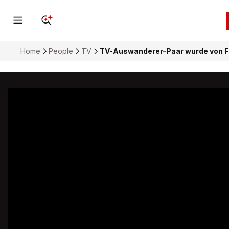
Home
People
TV
TV-Auswanderer-Paar wurde von Fa