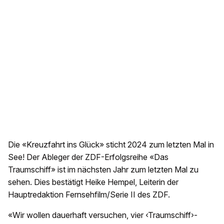
Die «Kreuzfahrt ins Glück» sticht 2024 zum letzten Mal in
See! Der Ableger der ZDF-Erfolgsreihe «Das
Traumschiff» ist im nächsten Jahr zum letzten Mal zu
sehen. Dies bestätigt Heike Hempel, Leiterin der
Hauptredaktion Fernsehfilm/Serie II des ZDF.
«Wir wollen dauerhaft versuchen, vier ‹Traumschiff›-