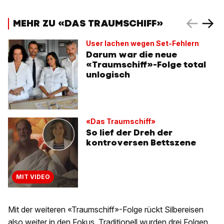
MEHR ZU «DAS TRAUMSCHIFF»
User lachen wegen Set-Fehlern
Darum war die neue
«Traumschiff»-Folge total
unlogisch
«Das Traumschiff»
So lief der Dreh der
kontroversen Bettszene
MIT VIDEO
Mit der weiteren «Traumschiff»-Folge rückt Silbereisen
also weiter in den Fokus. Traditionell wurden drei Folgen