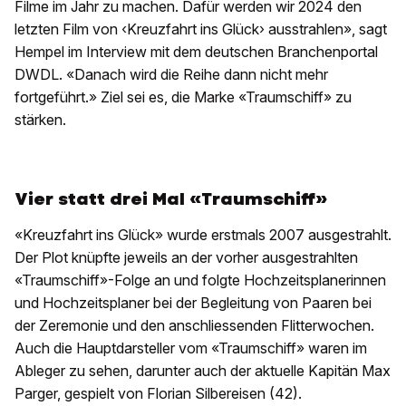
Filme im Jahr zu machen. Dafür werden wir 2024 den
letzten Film von ‹Kreuzfahrt ins Glück› ausstrahlen», sagt
Hempel im Interview mit dem deutschen Branchenportal
DWDL. «Danach wird die Reihe dann nicht mehr
fortgeführt.» Ziel sei es, die Marke «Traumschiff» zu
stärken.
Vier statt drei Mal «Traumschiff»
«Kreuzfahrt ins Glück» wurde erstmals 2007 ausgestrahlt.
Der Plot knüpfte jeweils an der vorher ausgestrahlten
«Traumschiff»-Folge an und folgte Hochzeitsplanerinnen
und Hochzeitsplaner bei der Begleitung von Paaren bei
der Zeremonie und den anschliessenden Flitterwochen.
Auch die Hauptdarsteller vom «Traumschiff» waren im
Ableger zu sehen, darunter auch der aktuelle Kapitän Max
Parger, gespielt von Florian Silbereisen (42).