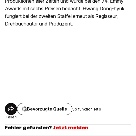
Produktionen aller Zeiten und wurde bei den 74. Emmy
Awards mit sechs Preisen bedacht. Hwang Dong-hyuk
fungiert bei der zweiten Staffel erneut als Regisseur,
Drehbuchautor und Produzent.
Bevorzugte Quelle
So funktioniert’s
Teilen
Fehler gefunden?
Jetzt melden