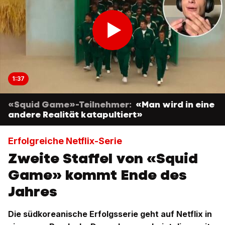
1:37
«Squid Game»-Teilnehmer:
«Man wird in eine
andere Realität katapultiert»
Erfolgreiche Netflix-Serie
Zweite Staffel von «Squid
Game» kommt Ende des
Jahres
Die südkoreanische Erfolgsserie geht auf Netflix in