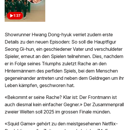
1:37
Showrunner Hwang Dong-hyuk verriet zudem erste
Details zu den neuen Episoden: So soll die Hauptfigur
Seong Gi-hun, ein geschiedener Vater und verschuldeter
Spieler, erneut an den Spielen teilnehmen. Dies, nachdem
er in Folge seines Triumphs zuletzt Rache an den
Hintermännern des perfiden Spiels, bei dem Menschen
gegeneinander antreten und neben dem Geldregen um ihr
Leben kämpfen, geschworen hat.
«Bekommt er seine Rache? Klar ist: Der Frontmann ist
auch diesmal kein einfacher Gegner.» Der Zusammenprall
zweier Welten soll 2025 im grossen Finale münden.
«Squid Game» gehört zu den meistgesehenen Netflix-