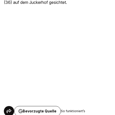
(36) auf dem Juckerhof gesichtet.
Bevorzugte Quelle
So funktioniert’s