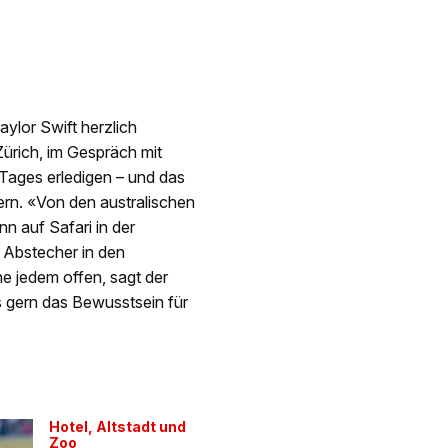
aylor Swift herzlich
Zürich, im Gespräch mit
 Tages erledigen – und das
ern. «Von den australischen
nn auf Safari in der
 Abstecher in den
 jedem offen, sagt der
s gern das Bewusstsein für
Hotel, Altstadt und
Zoo