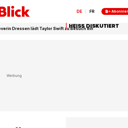
DE
FR
Abonnie
HEISS DISKUTIERT
verin Dressen lädt Taylor Swift zu Besuch ein