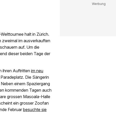
-Welttournee halt in Zürich.
ch zweimal im ausverkauften
schauern auf. Um die
rend dieser beiden Tage der
 ihren Auftritten
im neu
 Paradeplatz. Die Sängerin
n. Neben einem Spaziergang
in den kommenden Tagen auch
ktare grossen Masoala-Halle
 scheint ein grosser Zoofan
 Ende Februar
besuchte sie