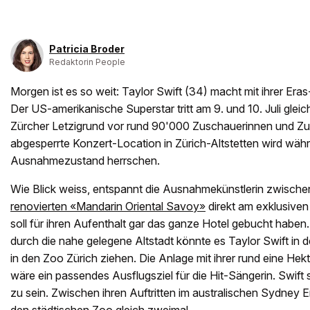
Patricia Broder
Redaktorin People
Morgen ist es so weit: Taylor Swift (34) macht mit ihrer Eras
Der US-amerikanische Superstar tritt am 9. und 10. Juli glei
Zürcher Letzigrund vor rund 90'000 Zuschauerinnen und Zu
abgesperrte Konzert-Location in Zürich-Altstetten wird wäh
Ausnahmezustand herrschen.
Wie Blick weiss, entspannt die Ausnahmekünstlerin zwischen
renovierten «Mandarin Oriental Savoy»
direkt am exklusiven
soll für ihren Aufenthalt gar das ganze Hotel gebucht habe
durch die nahe gelegene Altstadt könnte es Taylor Swift 
in den Zoo Zürich ziehen. Die Anlage mit ihrer rund eine He
wäre ein passendes Ausflugsziel für die Hit-Sängerin. Swift
zu sein. Zwischen ihren Auftritten im australischen Sydney