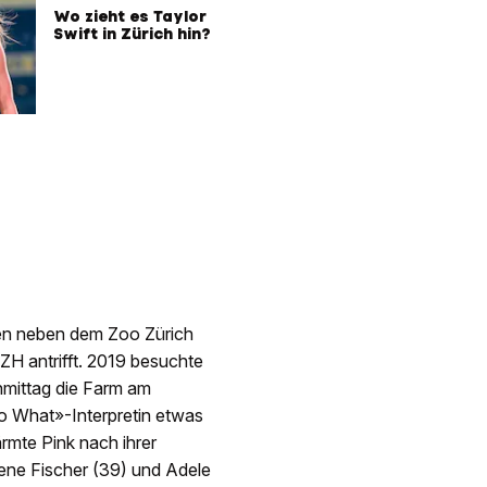
Wo zieht es Taylor
Swift in Zürich hin?
en neben dem Zoo Zürich
ZH antrifft. 2019 besuchte
chmittag die Farm am
So What»-Interpretin etwas
rmte Pink nach ihrer
ene Fischer (39) und Adele