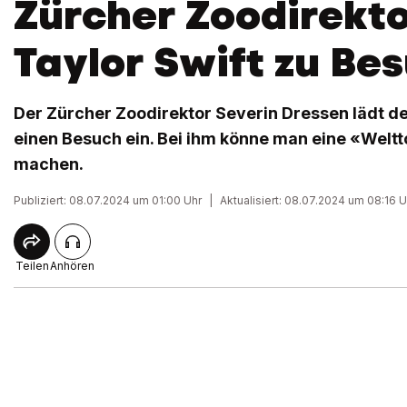
Zürcher Zoodirekto
Taylor Swift zu Be
Der Zürcher Zoodirektor Severin Dressen lädt d
einen Besuch ein. Bei ihm könne man eine «Weltt
machen.
Publiziert: 08.07.2024 um 01:00 Uhr
|
Aktualisiert: 08.07.2024 um 08:16 U
Teilen
Anhören