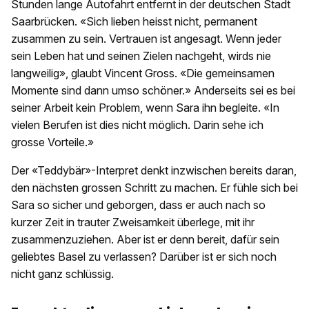
Stunden lange Autofahrt entfernt in der deutschen Stadt
Saarbrücken. «Sich lieben heisst nicht, permanent
zusammen zu sein. Vertrauen ist angesagt. Wenn jeder
sein Leben hat und seinen Zielen nachgeht, wirds nie
langweilig», glaubt Vincent Gross. «Die gemeinsamen
Momente sind dann umso schöner.» Anderseits sei es bei
seiner Arbeit kein Problem, wenn Sara ihn begleite. «In
vielen Berufen ist dies nicht möglich. Darin sehe ich
grosse Vorteile.»
Der «Teddybär»-Interpret denkt inzwischen bereits daran,
den nächsten grossen Schritt zu machen. Er fühle sich bei
Sara so sicher und geborgen, dass er auch nach so
kurzer Zeit in trauter Zweisamkeit überlege, mit ihr
zusammenzuziehen. Aber ist er denn bereit, dafür sein
geliebtes Basel zu verlassen? Darüber ist er sich noch
nicht ganz schlüssig.