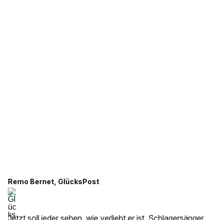
Remo Bernet, GlücksPost
Jetzt soll jeder sehen, wie verliebt er ist. Schlagersänger