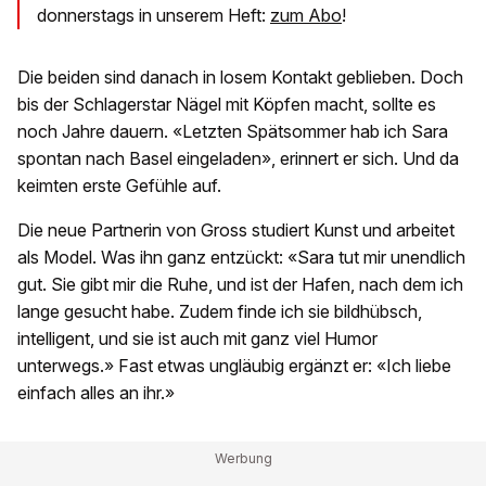
donnerstags in unserem Heft:
zum Abo
!
Die beiden sind danach in losem Kontakt geblieben. Doch
bis der Schlagerstar Nägel mit Köpfen macht, sollte es
noch Jahre dauern. «Letzten Spätsommer hab ich Sara
spontan nach Basel eingeladen», erinnert er sich. Und da
keimten erste Gefühle auf.
Die neue Partnerin von Gross studiert Kunst und arbeitet
als Model. Was ihn ganz entzückt: «Sara tut mir unendlich
gut. Sie gibt mir die Ruhe, und ist der Hafen, nach dem ich
lange gesucht habe. Zudem finde ich sie bildhübsch,
intelligent, und sie ist auch mit ganz viel Humor
unterwegs.» Fast etwas ungläubig ergänzt er: «Ich liebe
einfach alles an ihr.»