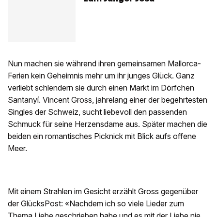
Nun machen sie während ihren gemeinsamen Mallorca-
Ferien kein Geheimnis mehr um ihr junges Glück. Ganz
verliebt schlendern sie durch einen Markt im Dörfchen
Santanyí. Vincent Gross, jahrelang einer der begehrtesten
Singles der Schweiz, sucht liebevoll den passenden
Schmuck für seine Herzensdame aus. Später machen die
beiden ein romantisches Picknick mit Blick aufs offene
Meer.
Mit einem Strahlen im Gesicht erzählt Gross gegenüber
der GlücksPost: «Nachdem ich so viele Lieder zum
Thema Liebe geschrieben habe und es mit der Liebe nie