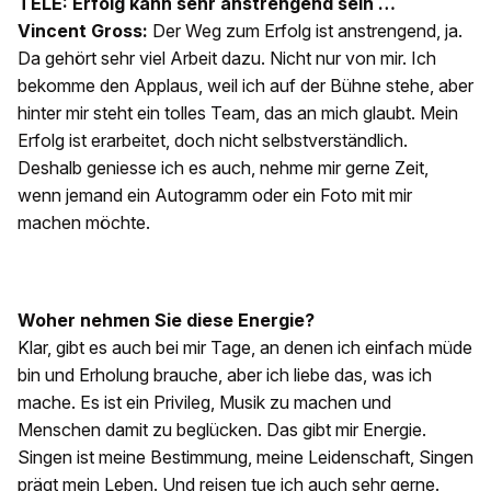
TELE: Erfolg kann sehr anstrengend sein …
Vincent Gross:
Der Weg zum Erfolg ist anstrengend, ja.
Da gehört sehr viel Arbeit dazu. Nicht nur von mir. Ich
bekomme den Applaus, weil ich auf der Bühne stehe, aber
hinter mir steht ein tolles Team, das an mich glaubt. Mein
Erfolg ist erarbeitet, doch nicht selbstverständlich.
Deshalb geniesse ich es auch, nehme mir gerne Zeit,
wenn jemand ein Autogramm oder ein Foto mit mir
machen möchte.
Woher nehmen Sie diese Energie?
Klar, gibt es auch bei mir Tage, an denen ich einfach müde
bin und Erholung brauche, aber ich liebe das, was ich
mache. Es ist ein Privileg, Musik zu machen und
Menschen damit zu beglücken. Das gibt mir Energie.
Singen ist meine Bestimmung, meine Leidenschaft, Singen
prägt mein Leben. Und reisen tue ich auch sehr gerne.