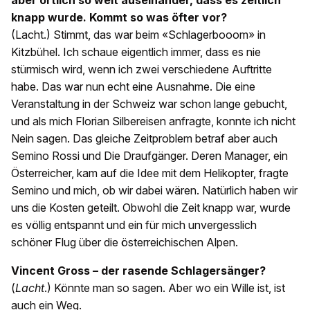
aber örtlich so weit auseinander, dass es zeitlich
knapp wurde. Kommt so was öfter vor?
(Lacht.) Stimmt, das war beim «Schlagerbooom» in
Kitzbühel. Ich schaue eigentlich immer, dass es nie
stürmisch wird, wenn ich zwei verschiedene Auftritte
habe. Das war nun echt eine Ausnahme. Die eine
Veranstaltung in der Schweiz war schon lange gebucht,
und als mich Florian Silbereisen anfragte, konnte ich nicht
Nein sagen. Das gleiche Zeitproblem betraf aber auch
Semino Rossi und Die Draufgänger. Deren Manager, ein
Österreicher, kam auf die Idee mit dem Helikopter, fragte
Semino und mich, ob wir dabei wären. Natürlich haben wir
uns die Kosten geteilt. Obwohl die Zeit knapp war, wurde
es völlig entspannt und ein für mich unvergesslich
schöner Flug über die österreichischen Alpen.
Vincent Gross – der rasende Schlagersänger?
(
Lacht
.) Könnte man so sagen. Aber wo ein Wille ist, ist
auch ein Weg.