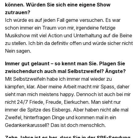
können. Würden Sie sich eine eigene Show
zutrauen?
Ich würde es auf jeden Fall gerne versuchen. Es war
schon immer ein Traum von mir, irgendeine fetzige
Musikshow mit viel Action und Unterhaltung auf die Beine
zu stellen. Ich bin da definitiv offen und würde sicher nicht
Nein sagen.
Immer gut gelaunt – so kennt man Sie. Plagen Sie
zwischendurch auch mal Selbstzweifel? Ängste?
Mit Selbstzweifeln habe ich immer mal wieder zu
kämpfen, klar. Aber meine Arbeit macht mir Spass, daher
sieht man mich meistens happy. Dennoch ist auch bei mir
nicht 24/7 Friede, Freude, Eierkuchen. Man sieht nur
immer die Spitze des Eisbergs. Aber haben nicht alle mal
Zweifel, hinterfragen Dinge und kommen mal in ein
Gedankenkarussell? Das ist doch menschlich.
Zehn Jahre ist es her, dass Sie in der SRF-Sendung