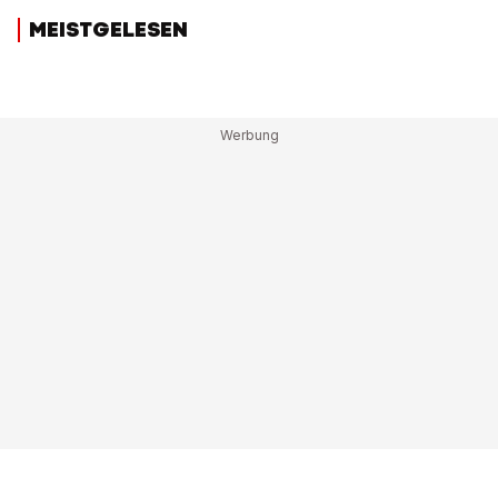
MEISTGELESEN