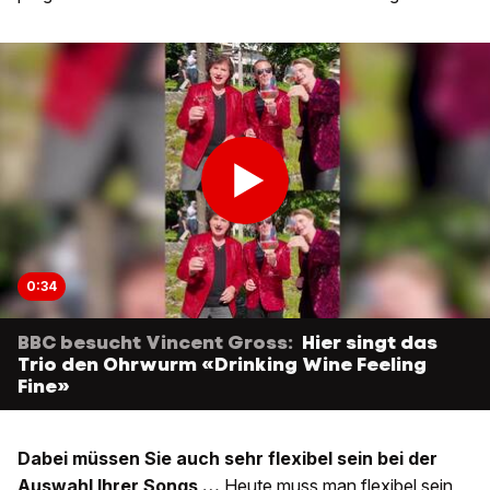
0:34
BBC besucht Vincent Gross:
Hier singt das
Trio den Ohrwurm «Drinking Wine Feeling
Fine»
Dabei müssen Sie auch sehr flexibel sein bei der
Auswahl Ihrer Songs …
Heute muss man flexibel sein,