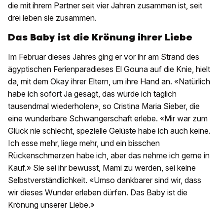
die mit ihrem Partner seit vier Jahren zusammen ist, seit
drei leben sie zusammen.
Das Baby ist die Krönung ihrer Liebe
Im Februar dieses Jahres ging er vor ihr am Strand des
ägyptischen Ferienparadieses El Gouna auf die Knie, hielt
da, mit dem Okay ihrer Eltern, um ihre Hand an. «Natürlich
habe ich sofort Ja gesagt, das würde ich täglich
tausendmal wiederholen», so Cristina Maria Sieber, die
eine wunderbare Schwangerschaft erlebe. «Mir war zum
Glück nie schlecht, spezielle Gelüste habe ich auch keine.
Ich esse mehr, liege mehr, und ein bisschen
Rückenschmerzen habe ich, aber das nehme ich gerne in
Kauf.» Sie sei ihr bewusst, Mami zu werden, sei keine
Selbstverständlichkeit. «Umso dankbarer sind wir, dass
wir dieses Wunder erleben dürfen. Das Baby ist die
Krönung unserer Liebe.»