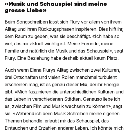
«Musik und Schauspiel sind meine
grosse Liebe»
Beim Songschreiben lässt sich Flury vor allem von ihrem
Alltag und ihren Rückzugsphasen inspirieren. Dies hilft ihr,
dem Raum zu geben, was sie beschäftigt. «Ich habe so
viel, das mir aktuell wichtig ist. Meine Freunde, meine
Familie und natürlich die Musik und das Schauspiel», sagt
Flury. Eine Beziehung habe deshalb aktuell kaum Platz.
Auch wenn Elena Flurys Alltag zwischen zwei Kulturen,
drei Ortschaften und vielen Rollen manchmal turbulent
erscheinen mag, ist es genau dieser Mix, der ihr Energie
gibt. «Mich faszinieren die unterschiedlichen Kulturen und
das Leben in verschiedenen Städten. Genauso liebe ich
es, zwischen Film und Musik wechseln zu können», sagt
sie. «Während ich beim Musik Schreiben meine eigenen
Themen behandle, erlaubt mir das Schauspiel, das
Eintauchen und Erzählen anderer Leben. Ich könnte mich