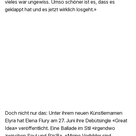
vieles war ungewiss. Umso schöner ist es, dass es
geklappt hat und es jetzt wirklich losgeht.»
Doch nicht nur das: Unter ihrem neuen Künstlernamen
Elyra hat Elena Flury am 27. Juni ihre Debütsingle «Great
Idea» veröffentlicht. Eine Ballade im Stil «irgendwo
zwischen Soul und R’n’B». «Meine Vorbilder sind