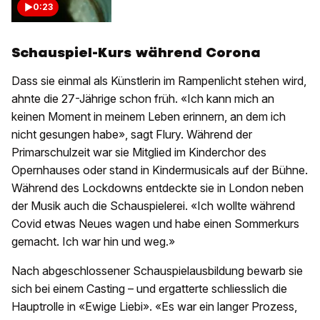
0:23
Schauspiel-Kurs während Corona
Dass sie einmal als Künstlerin im Rampenlicht stehen wird,
ahnte die 27-Jährige schon früh. «Ich kann mich an
keinen Moment in meinem Leben erinnern, an dem ich
nicht gesungen habe», sagt Flury. Während der
Primarschulzeit war sie Mitglied im Kinderchor des
Opernhauses oder stand in Kindermusicals auf der Bühne.
Während des Lockdowns entdeckte sie in London neben
der Musik auch die Schauspielerei. «Ich wollte während
Covid etwas Neues wagen und habe einen Sommerkurs
gemacht. Ich war hin und weg.»
Nach abgeschlossener Schauspielausbildung bewarb sie
sich bei einem Casting – und ergatterte schliesslich die
Hauptrolle in «Ewige Liebi». «Es war ein langer Prozess,