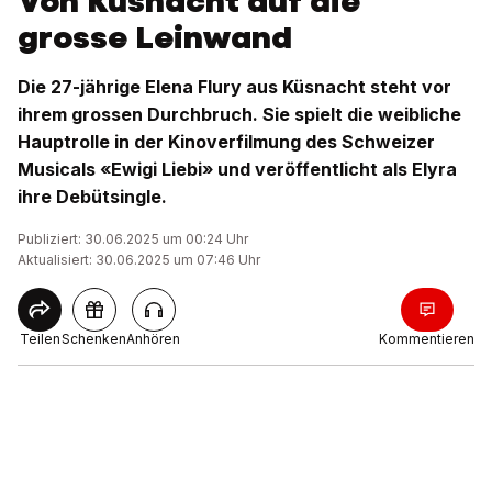
Von Küsnacht auf die
grosse Leinwand
Die 27-jährige Elena Flury aus Küsnacht steht vor
ihrem grossen Durchbruch. Sie spielt die weibliche
Hauptrolle in der Kinoverfilmung des Schweizer
Musicals «Ewigi Liebi» und veröffentlicht als Elyra
ihre Debütsingle.
Publiziert: 30.06.2025 um 00:24 Uhr
Aktualisiert: 30.06.2025 um 07:46 Uhr
Teilen
Schenken
Anhören
Kommentieren