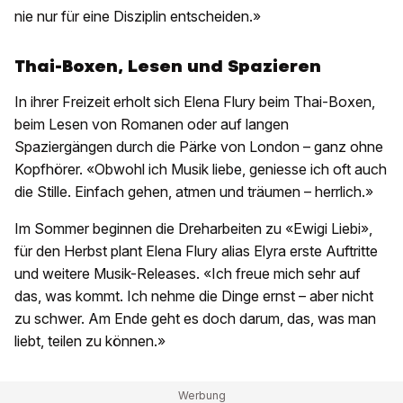
nie nur für eine Disziplin entscheiden.»
Thai-Boxen, Lesen und Spazieren
In ihrer Freizeit erholt sich Elena Flury beim Thai-Boxen,
beim Lesen von Romanen oder auf langen
Spaziergängen durch die Pärke von London – ganz ohne
Kopfhörer. «Obwohl ich Musik liebe, geniesse ich oft auch
die Stille. Einfach gehen, atmen und träumen – herrlich.»
Im Sommer beginnen die Dreharbeiten zu «Ewigi Liebi»,
für den Herbst plant Elena Flury alias Elyra erste Auftritte
und weitere Musik-Releases. «Ich freue mich sehr auf
das, was kommt. Ich nehme die Dinge ernst – aber nicht
zu schwer. Am Ende geht es doch darum, das, was man
liebt, teilen zu können.»