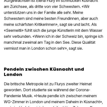
Aufgewachsen ist Elena Flury im schmucken Küsnacht
am Zürichsee, als dritte von vier Schwestern. «Wir
unterstützen uns in der Familie alle sehr. Meine
Schwestern sind meine besten Freundinnen, aber auch
meine schärfsten Kritikerinnen», sagt sie und lacht. Als
«Seemeitli» fühlt sich die junge Künstlerin mit dem Wasser
sehr verbunden. «Wenn ich in der Schweiz bin, springe ich
manchmal zweimal am Tag in den See. Diese Qualität
vermisst man in London schon sehr», sagt sie.
Pendeln zwischen Küsnacht und
London
Die britische Metropole ist zu Flurys zweiter Heimat
geworden. Dort studierte sie während der Corona-
Pandemie Musik. «Heute pendle ich zwischen meinem
WG-Zimmer in London und meinem Daheim in Küsnacht»,