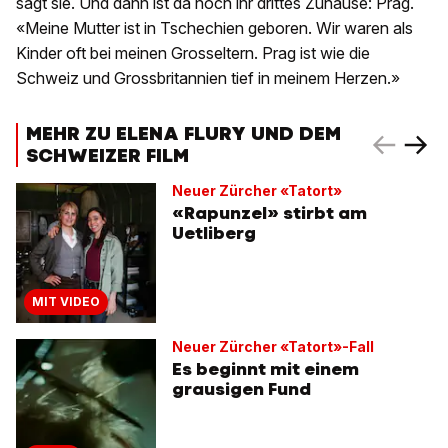
sagt sie. Und dann ist da noch ihr drittes Zuhause: Prag.
«Meine Mutter ist in Tschechien geboren. Wir waren als
Kinder oft bei meinen Grosseltern. Prag ist wie die
Schweiz und Grossbritannien tief in meinem Herzen.»
MEHR ZU ELENA FLURY UND DEM
SCHWEIZER FILM
Neuer Zürcher «Tatort»
«Rapunzel» stirbt am
Uetliberg
MIT VIDEO
Neuer Zürcher «Tatort»-Fall
Es beginnt mit einem
grausigen Fund