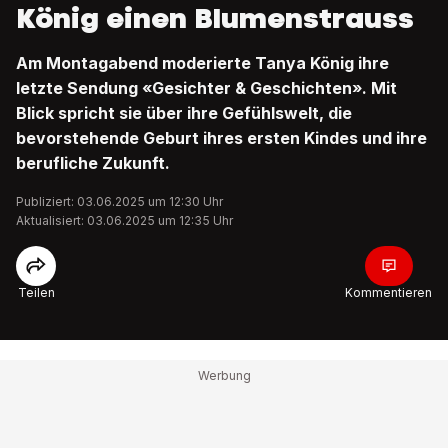
König einen Blumenstrauss
Am Montagabend moderierte Tanya König ihre
letzte Sendung «Gesichter & Geschichten». Mit
Blick spricht sie über ihre Gefühlswelt, die
bevorstehende Geburt ihres ersten Kindes und ihre
berufliche Zukunft.
Publiziert: 03.06.2025 um 12:30 Uhr
Aktualisiert: 03.06.2025 um 12:35 Uhr
Teilen
Kommentieren